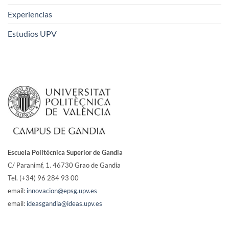
Experiencias
Estudios UPV
Escuela Politécnica Superior de Gandia
C/ Paranimf, 1.
46730 Grao de Gandia
Tel. (+34) 96 284 93 00
email:
innovacion@epsg.upv.es
email:
ideasgandia@ideas.upv.es