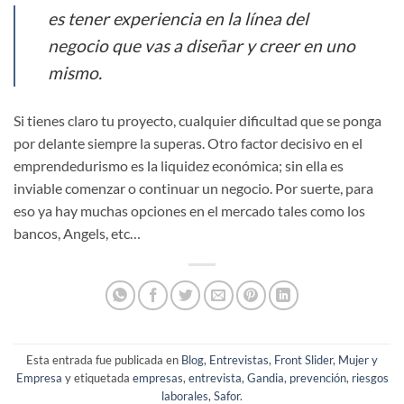
es tener experiencia en la línea del
negocio que vas a diseñar y creer en uno
mismo.
Si tienes claro tu proyecto, cualquier dificultad que se ponga
por delante siempre la superas. Otro factor decisivo en el
emprendedurismo es la liquidez económica; sin ella es
inviable comenzar o continuar un negocio. Por suerte, para
eso ya hay muchas opciones en el mercado tales como los
bancos, Angels, etc…
Esta entrada fue publicada en
Blog
,
Entrevistas
,
Front Slider
,
Mujer y
Empresa
y etiquetada
empresas
,
entrevista
,
Gandia
,
prevención
,
riesgos
laborales
,
Safor
.