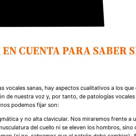
 EN CUENTA PARA SABER S
s vocales sanas, hay aspectos cualitativos a los qu
de nuestra voz y, por tanto, de patologías vocales y
 nos podemos fijar son:
mática y no alta clavicular. Nos miraremos frente a u
usculatura del cuello ni se eleven los hombros, sino 
domen (si no, sabremos que el patrón debe cambiar).