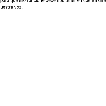
Y para que ello funcione debemos tener en cuenta di
nuestra voz.