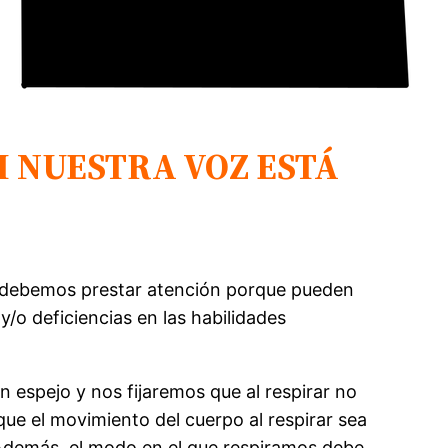
I NUESTRA VOZ ESTÁ
e debemos prestar atención porque pueden
/o deficiencias en las habilidades
n espejo y nos fijaremos que al respirar no
que el movimiento del cuerpo al respirar sea
 Además, el modo en el que respiramos debe