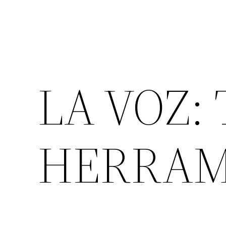
LA VOZ:
HERRAM