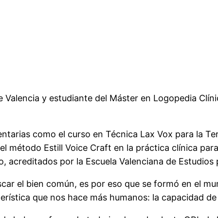
 Valencia y estudiante del Máster en Logopedia Clíni
arias como el curso en Técnica Lax Vox para la Tera
 método Estill Voice Craft en la práctica clínica para
, acreditados por la Escuela Valenciana de Estudios p
scar el bien común, es por eso que se formó en el mu
acterística que nos hace más humanos: la capacidad d