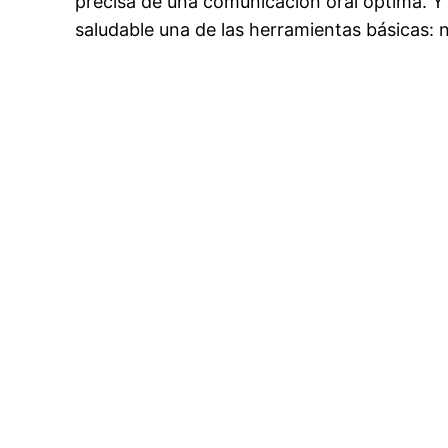
precisa de una comunicación oral óptima. 
saludable una de las herramientas básicas: 