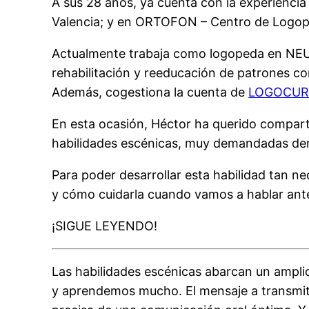
A sus 28 años, ya cuenta con la experiencia
Valencia; y en ORTOFON – Centro de Logoped
Actualmente trabaja como logopeda en NEURA
rehabilitación y reeducación de patrones co
Además, cogestiona la cuenta de
LOGOCUR
En esta ocasión, Héctor ha querido compar
habilidades escénicas, muy demandadas den
Para poder desarrollar esta habilidad tan n
y cómo cuidarla cuando vamos a hablar ante
¡SIGUE LEYENDO!
Las habilidades escénicas abarcan un amplio 
y aprendemos mucho. El mensaje a transmiti