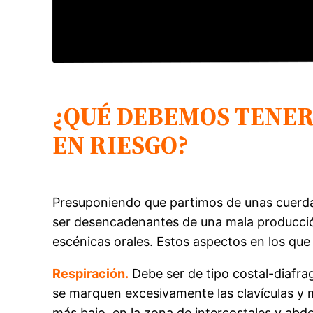
¿QUÉ DEBEMOS TENER
EN RIESGO?
Presuponiendo que partimos de unas cuerda
ser desencadenantes de una mala producción 
escénicas orales. Estos aspectos en los que
Respiración.
Debe ser de tipo costal-diafrag
se marquen excesivamente las clavículas y m
más bajo, en la zona de intercostales y ab