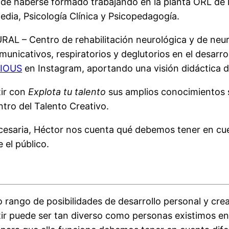
 de haberse formado trabajando en la planta ORL de l
ia, Psicología Clínica y Psicopedagogía.
L – Centro de rehabilitación neurológica y de neuro
municativos, respiratorios y deglutorios en el desarr
IOUS
en Instagram, aportando una visión didáctica de
tir con
Explota tu talento
sus amplios conocimientos s
tro del Talento Creativo.
ecesaria, Héctor nos cuenta qué debemos tener en cue
 el público.
rango de posibilidades de desarrollo personal y creat
r puede ser tan diverso como personas existimos en