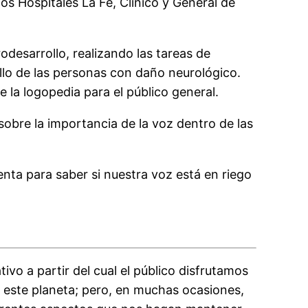
os Hospitales La Fe, Clínico y General de
desarrollo, realizando las tareas de
ollo de las personas con daño neurológico.
 la logopedia para el público general.
obre la importancia de la voz dentro de las
nta para saber si nuestra voz está en riego
ivo a partir del cual el público disfrutamos
 este planeta; pero, en muchas ocasiones,