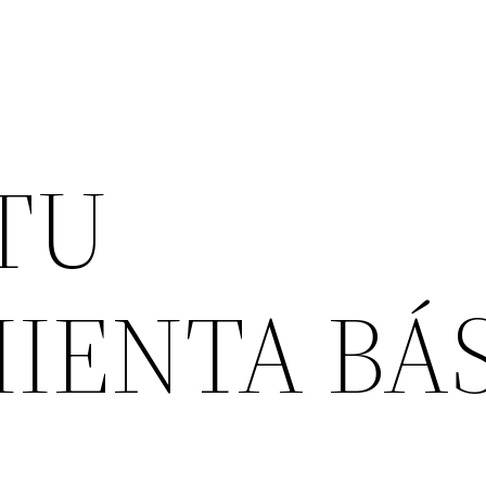
 TU
IENTA BÁS