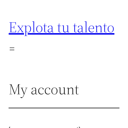
Saltar
al
Explota tu talento
contenido
My account