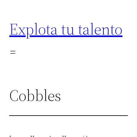
Saltar
al
Explota tu talento
contenido
Cobbles