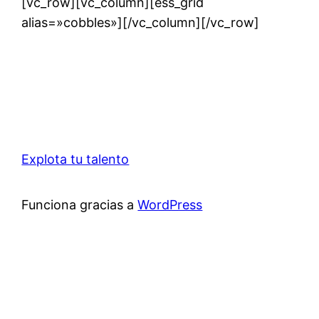
[vc_row][vc_column][ess_grid
alias=»cobbles»][/vc_column][/vc_row]
Explota tu talento
Funciona gracias a
WordPress