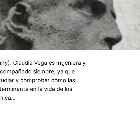
y). Claudia Vega es Ingeniera y
 acompañado siempre, ya que
studiar y comprobar cómo las
erminante en la vida de los
ímica…