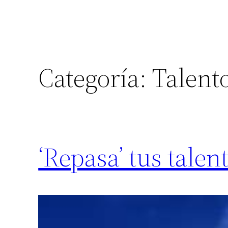
Categoría:
Talent
‘Repasa’ tus talen