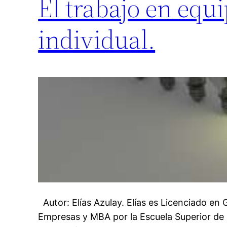
El trabajo en equ
individual.
Autor: Elías Azulay. Elías es Licenciado en
Empresas y MBA por la Escuela Superior de 