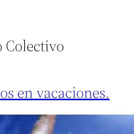
o Colectivo
tos en vacaciones.