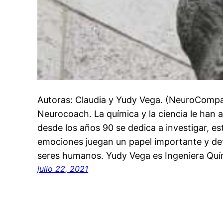
Autoras: Claudia y Yudy Vega. (NeuroCompan
Neurocoach. La química y la ciencia le han
desde los años 90 se dedica a investigar, e
emociones juegan un papel importante y det
seres humanos. Yudy Vega es Ingeniera Qu
julio 22, 2021