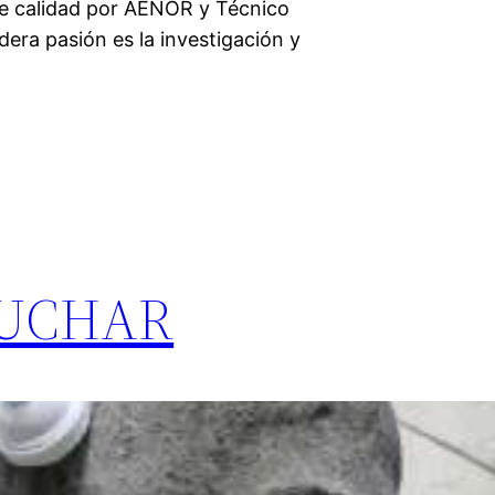
de calidad por AENOR y Técnico
era pasión es la investigación y
CUCHAR