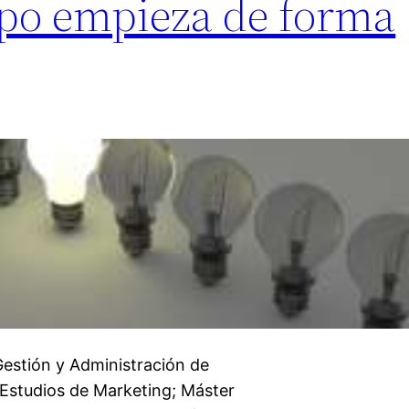
ipo empieza de forma
 Gestión y Administración de
Estudios de Marketing; Máster