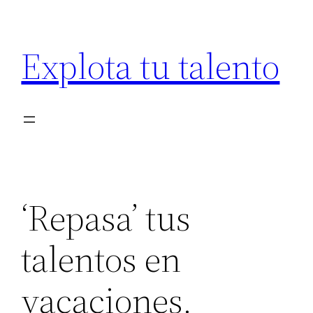
Saltar
al
Explota tu talento
contenido
‘Repasa’ tus
talentos en
vacaciones.