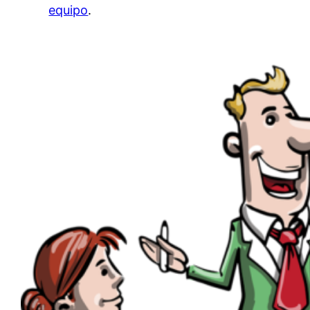
equipo
.