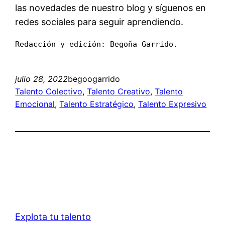
las novedades de nuestro blog y síguenos en
redes sociales para seguir aprendiendo.
Redacción y edición: Begoña Garrido.
julio 28, 2022
begoogarrido
Talento Colectivo
, 
Talento Creativo
, 
Talento
Emocional
, 
Talento Estratégico
, 
Talento Expresivo
Explota tu talento