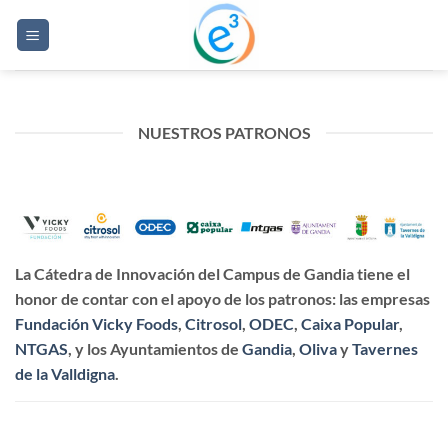
Saltar
al
contenido
NUESTROS PATRONOS
La Cátedra de Innovación del Campus de Gandia tiene el
honor de contar con el apoyo de los patronos: las empresas
Fundación Vicky Foods
,
Citrosol
,
ODEC
,
Caixa Popular
,
NTGAS
, y los Ayuntamientos de
Gandia
,
Oliva
y
Tavernes
de la Valldigna
.