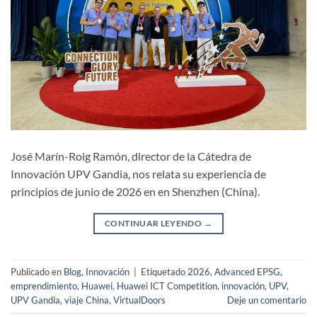
José Marín-Roig Ramón, director de la Cátedra de
Innovación UPV Gandia, nos relata su experiencia de
principios de junio de 2026 en en Shenzhen (China).
CONTINUAR LEYENDO
→
Publicado en
Blog
,
Innovación
|
Etiquetado
2026
,
Advanced EPSG
,
emprendimiento
,
Huawei
,
Huawei ICT Competition
,
innovación
,
UPV
,
UPV Gandia
,
viaje China
,
VirtualDoors
Deje un comentario