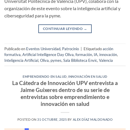
Universitat Politècnica de València (UPV), colabora con la
organización de este evento sobre la inteligencia artificial y
ciberseguridad para la pyme.
CONTINUAR LEYENDO
→
Publicado en
Eventos Universidad
,
Patrocinio
|
Etiquetado
acción
formativa
,
Artificial Intelligence Day Oliva
,
formación
,
IA
,
innovación
,
Inteligencia Artificial
,
Oliva
,
pymes
,
Sala Biblioteca Envic
,
Valencia
EMPRENDIENDO EN SALUD
,
INNOVACIÓN EN SALUD
La Cátedra de Innovación UPV entrevista a
Jaime Guixeres dentro de su serie de
entrevistas sobre emprendimiento e
innovación en salud
POSTED ON
31 OCTUBRE, 2025
BY
ALEX DÍAZ MALDONADO