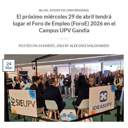
BLOG
,
EVENTOS UNIVERSIDAD
El próximo miércoles 29 de abril tendrá
lugar el Foro de Empleo (ForoE) 2026 en el
Campus UPV Gandia
POSTED ON
24 MARZO, 2026
BY
ALEX DÍAZ MALDONADO
24
Mar