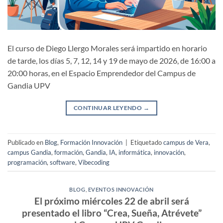
El curso de Diego Llergo Morales será impartido en horario
de tarde, los días 5, 7, 12, 14 y 19 de mayo de 2026, de 16:00 a
20:00 horas, en el Espacio Emprendedor del Campus de
Gandia UPV
CONTINUAR LEYENDO
→
Publicado en
Blog
,
Formación Innovación
|
Etiquetado
campus de Vera
,
campus Gandia
,
formación
,
Gandia
,
IA
,
informática
,
innovación
,
programación
,
software
,
Vibecoding
BLOG
,
EVENTOS INNOVACIÓN
El próximo miércoles 22 de abril será
presentado el libro “Crea, Sueña, Atrévete”