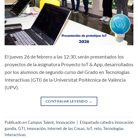
El jueves 26 de febrero a las 12:30, serán presentados los
proyectos de la asignatura Proyecto IoT & App, desarrollados
por los alumnos de segundo curso del Grado en Tecnologías
Interactivas (GTI) de la Universitat Poitècnica de València
(UPV).
CONTINUAR LEYENDO
→
Publicado en
Campus Talent
,
Innovación
|
Etiquetado
cátedra innovación
gandia
,
GTI
,
innovación
,
Internet de las Cosas
,
IoT
,
reto
,
Tecnologías
Interactivas