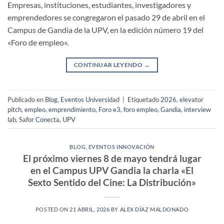
Empresas, instituciones, estudiantes, investigadores y
emprendedores se congregaron el pasado 29 de abril en el
Campus de Gandia de la UPV, en la edición número 19 del
«Foro de empleo».
CONTINUAR LEYENDO
→
Publicado en
Blog
,
Eventos Universidad
|
Etiquetado
2026
,
elevator
pitch
,
empleo
,
emprendimiento
,
Foro e3
,
foro empleo
,
Gandia
,
interview
lab
,
Safor Conecta
,
UPV
BLOG
,
EVENTOS INNOVACIÓN
El próximo viernes 8 de mayo tendrá lugar
en el Campus UPV Gandia la charla «El
Sexto Sentido del Cine: La Distribución»
POSTED ON
21 ABRIL, 2026
BY
ALEX DÍAZ MALDONADO