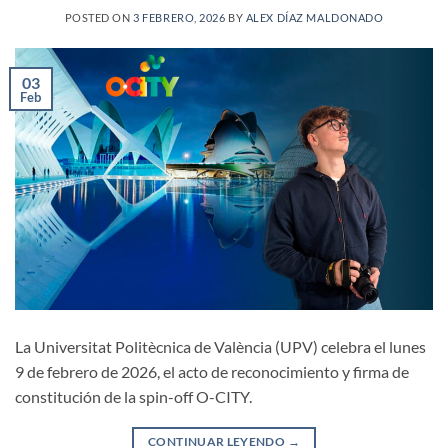
POSTED ON
3 FEBRERO, 2026
BY
ALEX DÍAZ MALDONADO
03
Feb
La Universitat Politècnica de València (UPV) celebra el lunes
9 de febrero de 2026, el acto de reconocimiento y firma de
constitución de la spin-off O-CITY.
CONTINUAR LEYENDO
→