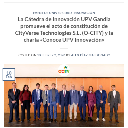
EVENTOS UNIVERSIDAD
,
INNOVACIÓN
La Cátedra de Innovación UPV Gandia
promueve el acto de constitución de
CityVerse Technologies S.L. (O-CITY) y la
charla «Conoce UPV Innovación»
POSTED ON
10 FEBRERO, 2026
BY
ALEX DÍAZ MALDONADO
10
Feb