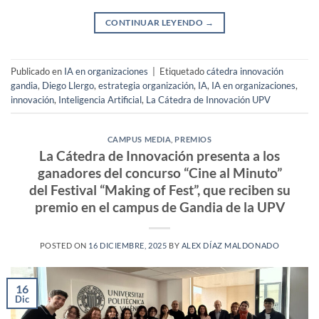
CONTINUAR LEYENDO
→
Publicado en
IA en organizaciones
|
Etiquetado
cátedra innovación
gandia
,
Diego Llergo
,
estrategia organización
,
IA
,
IA en organizaciones
,
innovación
,
Inteligencia Artificial
,
La Cátedra de Innovación UPV
CAMPUS MEDIA
,
PREMIOS
La Cátedra de Innovación presenta a los
ganadores del concurso “Cine al Minuto”
del Festival “Making of Fest”, que reciben su
premio en el campus de Gandia de la UPV
POSTED ON
16 DICIEMBRE, 2025
BY
ALEX DÍAZ MALDONADO
16
Dic