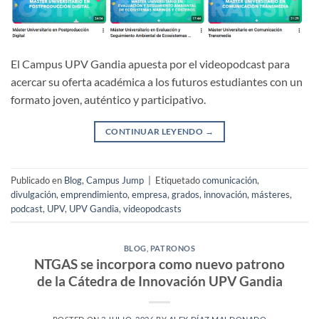
El Campus UPV Gandia apuesta por el videopodcast para
acercar su oferta académica a los futuros estudiantes con un
formato joven, auténtico y participativo.
CONTINUAR LEYENDO
→
Publicado en
Blog
,
Campus Jump
|
Etiquetado
comunicación
,
divulgación
,
emprendimiento
,
empresa
,
grados
,
innovación
,
másteres
,
podcast
,
UPV
,
UPV Gandia
,
videopodcasts
BLOG
,
PATRONOS
NTGAS se incorpora como nuevo patrono
de la Cátedra de Innovación UPV Gandia