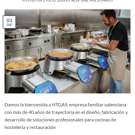
POSTED ON
3 JULIO, 2026
BY
ALEX DÍAZ MALDONADO
03
Jul
Damos la bienvenida a NTGAS, empresa familiar valenciana
con más de 40 años de trayectoria en el diseño, fabricación y
desarrollo de soluciones profesionales para cocinas de
hostelería y restauración