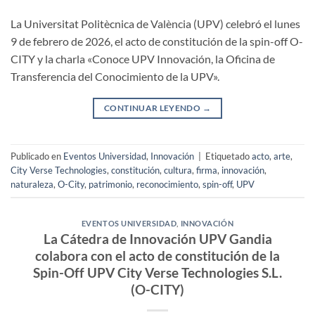
La Universitat Politècnica de València (UPV) celebró el lunes
9 de febrero de 2026, el acto de constitución de la spin-off O-
CITY y la charla «Conoce UPV Innovación, la Oficina de
Transferencia del Conocimiento de la UPV».
CONTINUAR LEYENDO
→
Publicado en
Eventos Universidad
,
Innovación
|
Etiquetado
acto
,
arte
,
City Verse Technologies
,
constitución
,
cultura
,
firma
,
innovación
,
naturaleza
,
O-City
,
patrimonio
,
reconocimiento
,
spin-off
,
UPV
EVENTOS UNIVERSIDAD
,
INNOVACIÓN
La Cátedra de Innovación UPV Gandia
colabora con el acto de constitución de la
Spin-Off UPV City Verse Technologies S.L.
(O-CITY)