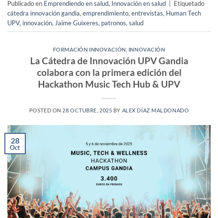
Publicado en
Emprendiendo en salud
,
Innovación en salud
|
Etiquetado
cátedra innovación gandia
,
emprendimiento
,
entrevistas
,
Human Tech
UPV
,
innovación
,
Jaime Guixeres
,
patronos
,
salud
FORMACIÓN INNOVACIÓN
,
INNOVACIÓN
La Cátedra de Innovación UPV Gandia
colabora con la primera edición del
Hackathon Music Tech Hub & UPV
POSTED ON
28 OCTUBRE, 2025
BY
ALEX DÍAZ MALDONADO
28
Oct