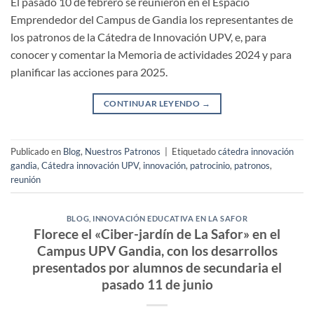
El pasado 10 de febrero se reunieron en el Espacio
Emprendedor del Campus de Gandia los representantes de
los patronos de la Cátedra de Innovación UPV, e, para
conocer y comentar la Memoria de actividades 2024 y para
planificar las acciones para 2025.
CONTINUAR LEYENDO
→
Publicado en
Blog
,
Nuestros Patronos
|
Etiquetado
cátedra innovación
gandia
,
Cátedra innovación UPV
,
innovación
,
patrocinio
,
patronos
,
reunión
BLOG
,
INNOVACIÓN EDUCATIVA EN LA SAFOR
Florece el «Ciber-jardín de La Safor» en el
Campus UPV Gandia, con los desarrollos
presentados por alumnos de secundaria el
pasado 11 de junio