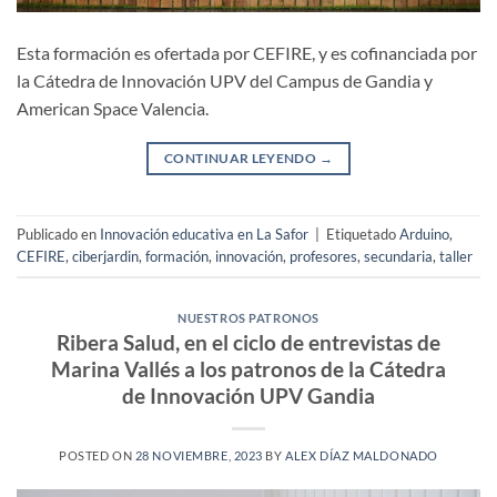
Esta formación es ofertada por CEFIRE, y es cofinanciada por
la Cátedra de Innovación UPV del Campus de Gandia y
American Space Valencia.
CONTINUAR LEYENDO
→
Publicado en
Innovación educativa en La Safor
|
Etiquetado
Arduino
,
CEFIRE
,
ciberjardin
,
formación
,
innovación
,
profesores
,
secundaria
,
taller
NUESTROS PATRONOS
Ribera Salud, en el ciclo de entrevistas de
Marina Vallés a los patronos de la Cátedra
de Innovación UPV Gandia
POSTED ON
28 NOVIEMBRE, 2023
BY
ALEX DÍAZ MALDONADO