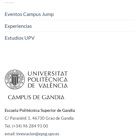
Eventos Campus Jump
Experiencias
Estudios UPV
Escuela Politécnica Superior de Gandia
C/ Paranimf, 1.
46730 Grao de Gandia
Tel. (+34) 96 284 93 00
email:
innovacion@epsg.upv.es