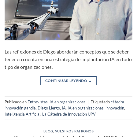
Las reflexiones de Diego abordarán conceptos que se deben
tener en cuenta en una estrategia de implantación IA en todo
tipo de organizaciones.
CONTINUAR LEYENDO
→
Publicado en
Entrevistas
,
IA en organizaciones
|
Etiquetado
cátedra
innovación gandia
,
Diego Llergo
,
IA
,
IA en organizaciones
,
innovación
,
Inteligencia Artificial
,
La Cátedra de Innovación UPV
BLOG
,
NUESTROS PATRONOS