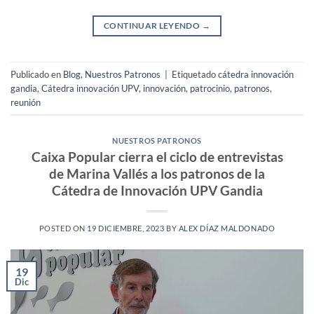
CONTINUAR LEYENDO
→
Publicado en
Blog
,
Nuestros Patronos
|
Etiquetado
cátedra innovación
gandia
,
Cátedra innovación UPV
,
innovación
,
patrocinio
,
patronos
,
reunión
NUESTROS PATRONOS
Caixa Popular cierra el ciclo de entrevistas
de Marina Vallés a los patronos de la
Cátedra de Innovación UPV Gandia
POSTED ON
19 DICIEMBRE, 2023
BY
ALEX DÍAZ MALDONADO
19
Dic