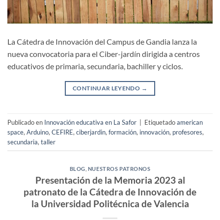
La Cátedra de Innovación del Campus de Gandia lanza la
nueva convocatoria para el Ciber-jardín dirigida a centros
educativos de primaria, secundaria, bachiller y ciclos.
CONTINUAR LEYENDO
→
Publicado en
Innovación educativa en La Safor
|
Etiquetado
american
space
,
Arduino
,
CEFIRE
,
ciberjardin
,
formación
,
innovación
,
profesores
,
secundaria
,
taller
BLOG
,
NUESTROS PATRONOS
Presentación de la Memoria 2023 al
patronato de la Cátedra de Innovación de
la Universidad Politécnica de Valencia