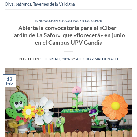
Oliva
,
patronos
,
Tavernes de la Valldigna
INNOVACIÓN EDUCATIVA EN LA SAFOR
Abierta la convocatoria para el «Ciber-
jardín de La Safor», que «florecerá» en junio
en el Campus UPV Gandia
POSTED ON
13 FEBRERO, 2024
BY
ALEX DÍAZ MALDONADO
13
Feb