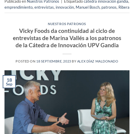
Publicado en
Nuestros Patronos
|
Etiquetado
cátedra innovación gandia
,
emprendimiento
,
entrevistas
,
innovación
,
Manuel Bosch
,
patronos
,
Ribera
NUESTROS PATRONOS
Vicky Foods da continuidad al ciclo de
entrevistas de Marina Vallés a los patronos
de la Cátedra de Innovación UPV Gandia
POSTED ON
18 SEPTIEMBRE, 2023
BY
ALEX DÍAZ MALDONADO
18
Sep