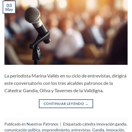
03
May
La periodista Marina Vallés en su ciclo de entrevistas, dirigirá
este conversatorio con los tres alcaldes patronos de la
Cátedra: Gandia, Oliva y Tavernes de la Valldigna.
CONTINUAR LEYENDO
→
Publicado en
Nuestros Patronos
|
Etiquetado
cátedra innovación gandia
,
comunicación política
,
emprendimiento
,
entrevistas
,
Gandia
,
innovación
,