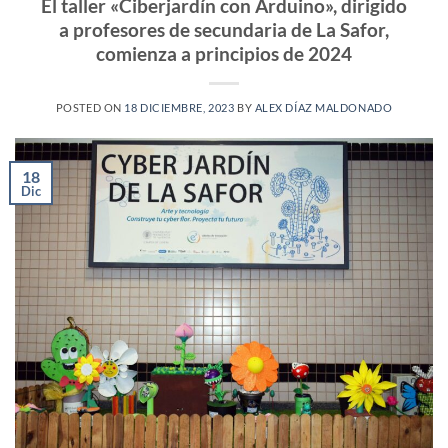
El taller «Ciberjardín con Arduino», dirigido
a profesores de secundaria de La Safor,
comienza a principios de 2024
POSTED ON
18 DICIEMBRE, 2023
BY
ALEX DÍAZ MALDONADO
18
Dic