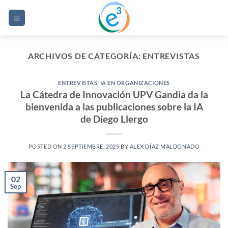
Saltar
al
contenido
ARCHIVOS DE CATEGORÍA:
ENTREVISTAS
ENTREVISTAS
,
IA EN ORGANIZACIONES
La Cátedra de Innovación UPV Gandia da la
bienvenida a las publicaciones sobre la IA
de Diego Llergo
POSTED ON
2 SEPTIEMBRE, 2025
BY
ALEX DÍAZ MALDONADO
02
Sep