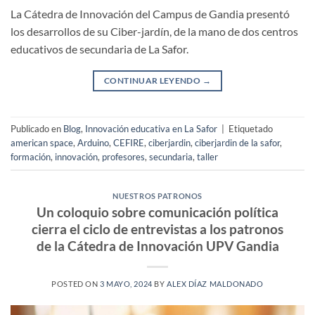
La Cátedra de Innovación del Campus de Gandia presentó
los desarrollos de su Ciber-jardín, de la mano de dos centros
educativos de secundaria de La Safor.
CONTINUAR LEYENDO
→
Publicado en
Blog
,
Innovación educativa en La Safor
|
Etiquetado
american space
,
Arduino
,
CEFIRE
,
ciberjardin
,
ciberjardin de la safor
,
formación
,
innovación
,
profesores
,
secundaria
,
taller
NUESTROS PATRONOS
Un coloquio sobre comunicación política
cierra el ciclo de entrevistas a los patronos
de la Cátedra de Innovación UPV Gandia
POSTED ON
3 MAYO, 2024
BY
ALEX DÍAZ MALDONADO