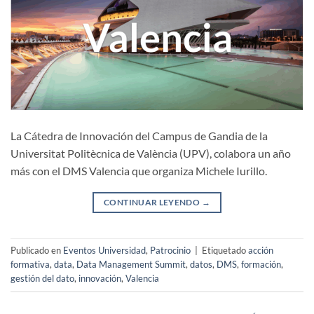
La Cátedra de Innovación del Campus de Gandia de la
Universitat Politècnica de València (UPV), colabora un año
más con el DMS Valencia que organiza Michele Iurillo.
CONTINUAR LEYENDO
→
Publicado en
Eventos Universidad
,
Patrocinio
|
Etiquetado
acción
formativa
,
data
,
Data Management Summit
,
datos
,
DMS
,
formación
,
gestión del dato
,
innovación
,
Valencia