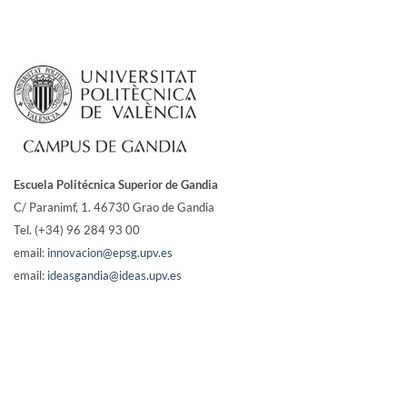
Escuela Politécnica Superior de Gandia
C/ Paranimf, 1.
46730 Grao de Gandia
Tel. (+34) 96 284 93 00
email:
innovacion@epsg.upv.es
email:
ideasgandia@ideas.upv.es