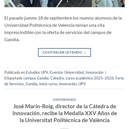
El pasado jueves 18 de septiembre los nuevos alumnos de la
Universidad Politécnica de Valencia tenían una cita
imprescindible con la oferta de servicios del campus de
Gandia.
CONTINUAR LEYENDO
→
Publicado en
Estudios UPV
,
Eventos Universidad
,
Innovación
|
Etiquetado
campus Gandia
,
Cátedra
,
curso académico 2025-2026
,
Feria
de Servicios
,
Gandia
,
inicio curso
,
innovación
,
UPV
UNIVERSIDAD
José Marín-Roig, director de la Cátedra de
Innovación, recibe la Medalla XXV Años de
la Universitat Politècnica de València