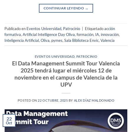
CONTINUAR LEYENDO
→
Publicado en
Eventos Universidad
,
Patrocinio
|
Etiquetado
acción
formativa
,
Artificial Intelligence Day Oliva
,
formación
,
IA
,
innovación
,
Inteligencia Artificial
,
Oliva
,
pymes
,
Sala Biblioteca Envic
,
Valencia
EVENTOS UNIVERSIDAD
,
PATROCINIO
El Data Management Summit Tour Valencia
2025 tendrá lugar el miércoles 12 de
noviembre en el campus de Valencia de la
UPV
POSTED ON
22 OCTUBRE, 2025
BY
ALEX DÍAZ MALDONADO
22
Oct