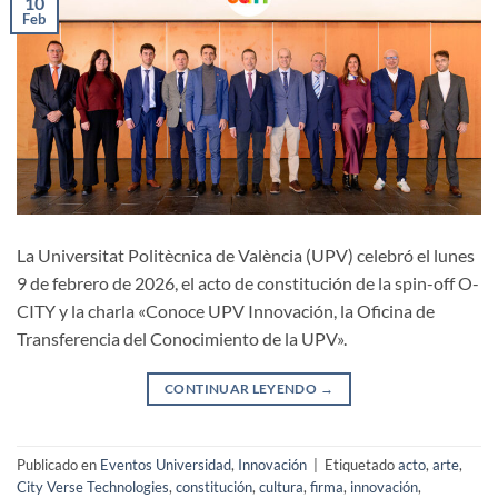
10
Feb
La Universitat Politècnica de València (UPV) celebró el lunes
9 de febrero de 2026, el acto de constitución de la spin-off O-
CITY y la charla «Conoce UPV Innovación, la Oficina de
Transferencia del Conocimiento de la UPV».
CONTINUAR LEYENDO
→
Publicado en
Eventos Universidad
,
Innovación
|
Etiquetado
acto
,
arte
,
City Verse Technologies
,
constitución
,
cultura
,
firma
,
innovación
,