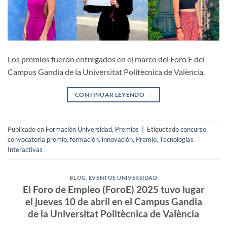
Los premios fueron entregados en el marco del Foro E del
Campus Gandia de la Universitat Politècnica de València.
CONTINUAR LEYENDO
→
Publicado en
Formación Universidad
,
Premios
|
Etiquetado
concurso
,
convocatoria premio
,
formación
,
innovación
,
Premio
,
Tecnologías
Interactivas
BLOG
,
EVENTOS UNIVERSIDAD
El Foro de Empleo (ForoE) 2025 tuvo lugar
el jueves 10 de abril en el Campus Gandia
de la Universitat Politècnica de València