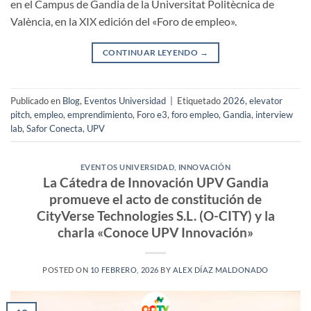
en el Campus de Gandia de la Universitat Politècnica de
València, en la XIX edición del «Foro de empleo».
CONTINUAR LEYENDO
→
Publicado en
Blog
,
Eventos Universidad
|
Etiquetado
2026
,
elevator
pitch
,
empleo
,
emprendimiento
,
Foro e3
,
foro empleo
,
Gandia
,
interview
lab
,
Safor Conecta
,
UPV
EVENTOS UNIVERSIDAD
,
INNOVACIÓN
La Cátedra de Innovación UPV Gandia
promueve el acto de constitución de
CityVerse Technologies S.L. (O-CITY) y la
charla «Conoce UPV Innovación»
POSTED ON
10 FEBRERO, 2026
BY
ALEX DÍAZ MALDONADO