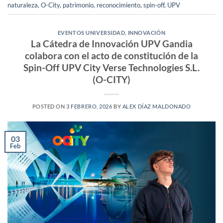
naturaleza
,
O-City
,
patrimonio
,
reconocimiento
,
spin-off
,
UPV
EVENTOS UNIVERSIDAD
,
INNOVACIÓN
La Cátedra de Innovación UPV Gandia
colabora con el acto de constitución de la
Spin-Off UPV City Verse Technologies S.L.
(O-CITY)
POSTED ON
3 FEBRERO, 2026
BY
ALEX DÍAZ MALDONADO
03
Feb