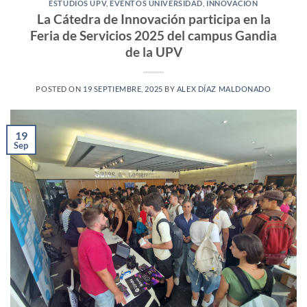
ESTUDIOS UPV
,
EVENTOS UNIVERSIDAD
,
INNOVACIÓN
La Cátedra de Innovación participa en la
Feria de Servicios 2025 del campus Gandia
de la UPV
POSTED ON
19 SEPTIEMBRE, 2025
BY
ALEX DÍAZ MALDONADO
19
Sep