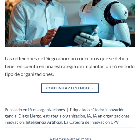
Las reflexiones de Diego abordan conceptos que se deben
tener en cuenta en una estrategia de implantación IA en todo
tipo de organizaciones.
CONTINUAR LEYENDO
→
Publicado en
IA en organizaciones
|
Etiquetado
cátedra innovación
gandia
,
Diego Llergo
,
estrategia organización
,
IA
,
IA en organizaciones
,
innovación
,
Inteligencia Artificial
,
La Cátedra de Innovación UPV
IA EN ORGANIZACIONES