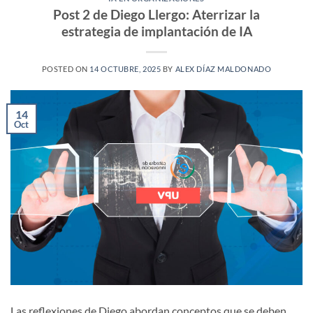
Post 2 de Diego Llergo: Aterrizar la
estrategia de implantación de IA
POSTED ON
14 OCTUBRE, 2025
BY
ALEX DÍAZ MALDONADO
14
Oct
Las reflexiones de Diego abordan conceptos que se deben