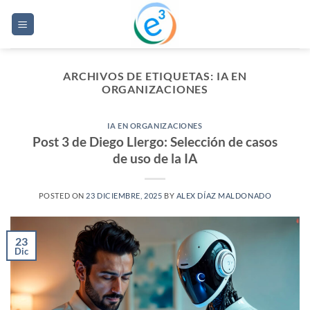
Saltar
al
contenido
ARCHIVOS DE ETIQUETAS:
IA EN
ORGANIZACIONES
IA EN ORGANIZACIONES
Post 3 de Diego Llergo: Selección de casos
de uso de la IA
POSTED ON
23 DICIEMBRE, 2025
BY
ALEX DÍAZ MALDONADO
23
Dic