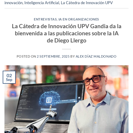
innovación
,
Inteligencia Artificial
,
La Cátedra de Innovación UPV
ENTREVISTAS
,
IA EN ORGANIZACIONES
La Cátedra de Innovación UPV Gandia da la
bienvenida a las publicaciones sobre la IA
de Diego Llergo
POSTED ON
2 SEPTIEMBRE, 2025
BY
ALEX DÍAZ MALDONADO
02
Sep