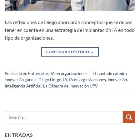
Las reflexiones de Diego abordarán conceptos que se deben
tener en cuenta en una estrategia de implantación IA en todo
tipo de organizaciones.
CONTINUAR LEYENDO
→
Publicado en
Entrevistas
,
IA en organizaciones
|
Etiquetado
cátedra
innovación gandia
,
Diego Llergo
,
IA
,
IA en organizaciones
,
innovación
,
Inteligencia Artificial
,
La Cátedra de Innovación UPV
ENTRADAS