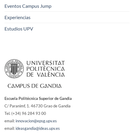
Eventos Campus Jump
Experiencias
Estudios UPV
Escuela Politécnica Superior de Gandia
C/ Paranimf, 1.
46730 Grao de Gandia
Tel. (+34) 96 284 93 00
email:
innovacion@epsg.upv.es
email:
ideasgandia@ideas.upv.es