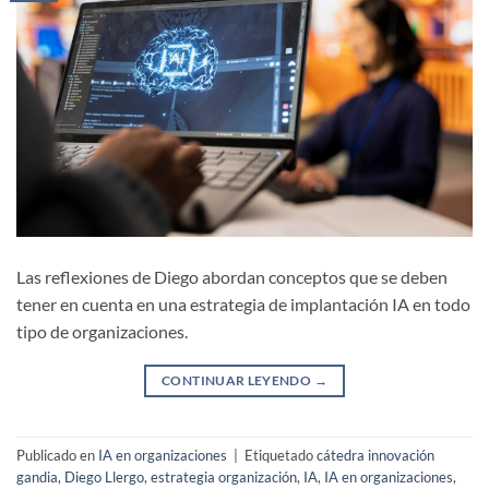
Las reflexiones de Diego abordan conceptos que se deben
tener en cuenta en una estrategia de implantación IA en todo
tipo de organizaciones.
CONTINUAR LEYENDO
→
Publicado en
IA en organizaciones
|
Etiquetado
cátedra innovación
gandia
,
Diego Llergo
,
estrategia organización
,
IA
,
IA en organizaciones
,