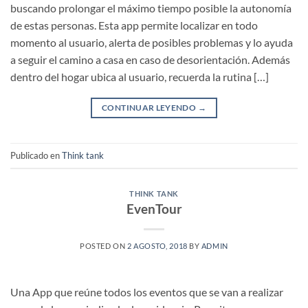
buscando prolongar el máximo tiempo posible la autonomía
de estas personas. Esta app permite localizar en todo
momento al usuario, alerta de posibles problemas y lo ayuda
a seguir el camino a casa en caso de desorientación. Además
dentro del hogar ubica al usuario, recuerda la rutina […]
CONTINUAR LEYENDO
→
Publicado en
Think tank
THINK TANK
EvenTour
POSTED ON
2 AGOSTO, 2018
BY
ADMIN
Una App que reúne todos los eventos que se van a realizar