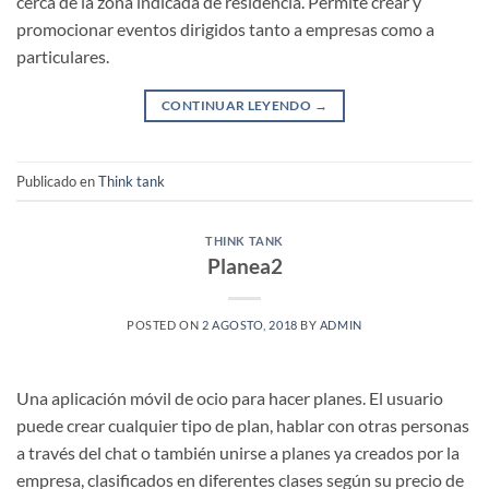
cerca de la zona indicada de residencia. Permite crear y
promocionar eventos dirigidos tanto a empresas como a
particulares.
CONTINUAR LEYENDO
→
Publicado en
Think tank
THINK TANK
Planea2
POSTED ON
2 AGOSTO, 2018
BY
ADMIN
Una aplicación móvil de ocio para hacer planes. El usuario
puede crear cualquier tipo de plan, hablar con otras personas
a través del chat o también unirse a planes ya creados por la
empresa, clasificados en diferentes clases según su precio de