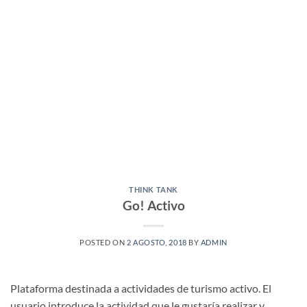
THINK TANK
Go! Activo
POSTED ON
2 AGOSTO, 2018
BY
ADMIN
Plataforma destinada a actividades de turismo activo. El
usuario introduce la actividad que le gustaría realizar y