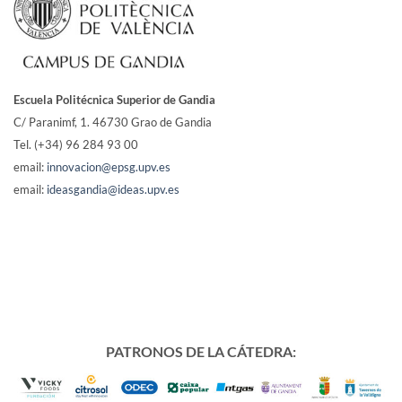
Escuela Politécnica Superior de Gandia
C/ Paranimf, 1.
46730 Grao de Gandia
Tel. (+34) 96 284 93 00
email:
innovacion@epsg.upv.es
email:
ideasgandia@ideas.upv.es
PATRONOS DE LA CÁTEDRA: