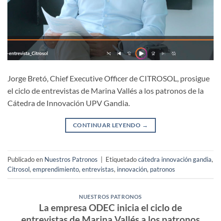
Jorge Bretó, Chief Executive Officer de CITROSOL, prosigue
el ciclo de entrevistas de Marina Vallés a los patronos de la
Cátedra de Innovación UPV Gandia.
CONTINUAR LEYENDO
→
Publicado en
Nuestros Patronos
|
Etiquetado
cátedra innovación gandia
,
Citrosol
,
emprendimiento
,
entrevistas
,
innovación
,
patronos
NUESTROS PATRONOS
La empresa ODEC inicia el ciclo de
entrevistas de Marina Vallés a los patronos