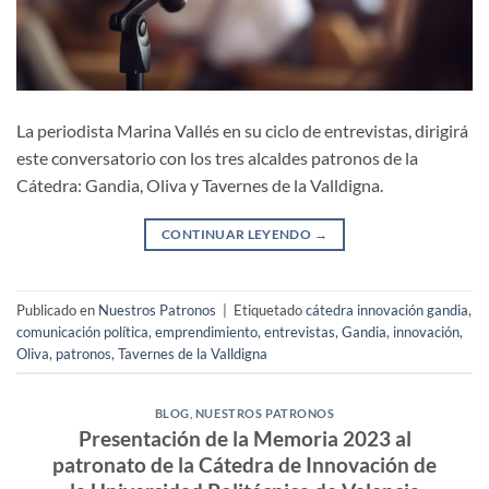
La periodista Marina Vallés en su ciclo de entrevistas, dirigirá
este conversatorio con los tres alcaldes patronos de la
Cátedra: Gandia, Oliva y Tavernes de la Valldigna.
CONTINUAR LEYENDO
→
Publicado en
Nuestros Patronos
|
Etiquetado
cátedra innovación gandia
,
comunicación política
,
emprendimiento
,
entrevistas
,
Gandia
,
innovación
,
Oliva
,
patronos
,
Tavernes de la Valldigna
BLOG
,
NUESTROS PATRONOS
Presentación de la Memoria 2023 al
patronato de la Cátedra de Innovación de