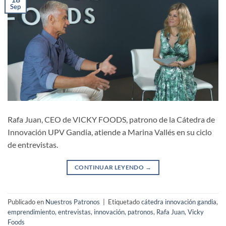
Sep
Rafa Juan, CEO de VICKY FOODS, patrono de la Cátedra de
Innovación UPV Gandia, atiende a Marina Vallés en su ciclo
de entrevistas.
CONTINUAR LEYENDO
→
Publicado en
Nuestros Patronos
|
Etiquetado
cátedra innovación gandia
,
emprendimiento
,
entrevistas
,
innovación
,
patronos
,
Rafa Juan
,
Vicky
Foods