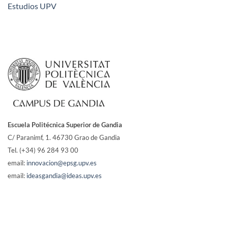
Estudios UPV
Escuela Politécnica Superior de Gandia
C/ Paranimf, 1.
46730 Grao de Gandia
Tel. (+34) 96 284 93 00
email:
innovacion@epsg.upv.es
email:
ideasgandia@ideas.upv.es