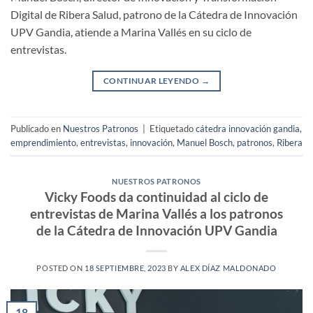
Digital de Ribera Salud, patrono de la Cátedra de Innovación
UPV Gandia, atiende a Marina Vallés en su ciclo de
entrevistas.
CONTINUAR LEYENDO
→
Publicado en
Nuestros Patronos
|
Etiquetado
cátedra innovación gandia
,
emprendimiento
,
entrevistas
,
innovación
,
Manuel Bosch
,
patronos
,
Ribera
NUESTROS PATRONOS
Vicky Foods da continuidad al ciclo de
entrevistas de Marina Vallés a los patronos
de la Cátedra de Innovación UPV Gandia
POSTED ON
18 SEPTIEMBRE, 2023
BY
ALEX DÍAZ MALDONADO
18