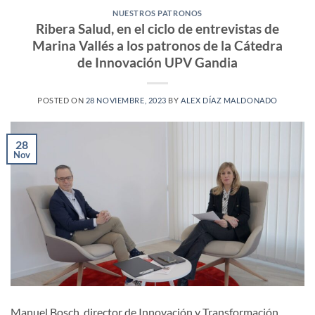
NUESTROS PATRONOS
Ribera Salud, en el ciclo de entrevistas de
Marina Vallés a los patronos de la Cátedra
de Innovación UPV Gandia
POSTED ON
28 NOVIEMBRE, 2023
BY
ALEX DÍAZ MALDONADO
28
Nov
Manuel Bosch, director de Innovación y Transformación