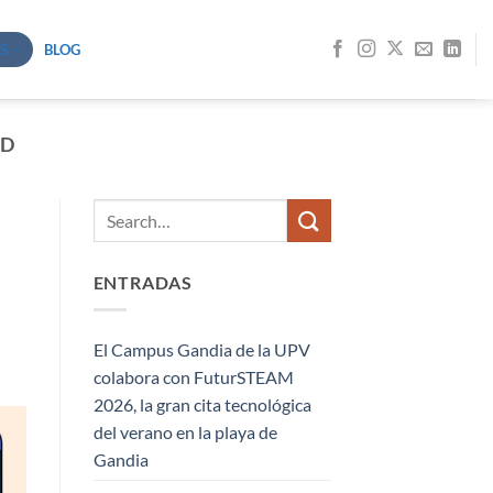
S
BLOG
UD
ENTRADAS
El Campus Gandia de la UPV
colabora con FuturSTEAM
2026, la gran cita tecnológica
del verano en la playa de
Gandia