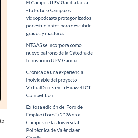
El Campus UPV Gandia lanza
«Tu Futuro Campus»:
videopodcasts protagonizados
por estudiantes para descubrir
grados y másteres
NTGAS se incorpora como
nuevo patrono de la Cátedra de
Innovación UPV Gandia
Crónica de una experiencia
inolvidable del proyecto
VirtualDoors en la Huawei ICT
Competition
Exitosa edición del Foro de
Empleo (ForoE) 2026 en el
nto
Campus de la Universitat
Politècnica de València en
Gandia