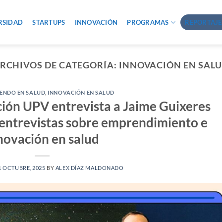
RSIDAD
STARTUPS
INNOVACIÓN
PROGRAMAS
REPORTAJE
RCHIVOS DE CATEGORÍA:
INNOVACIÓN EN SAL
ENDO EN SALUD
,
INNOVACIÓN EN SALUD
ción UPV entrevista a Jaime Guixeres
e entrevistas sobre emprendimiento e
novación en salud
1 OCTUBRE, 2025
BY
ALEX DÍAZ MALDONADO