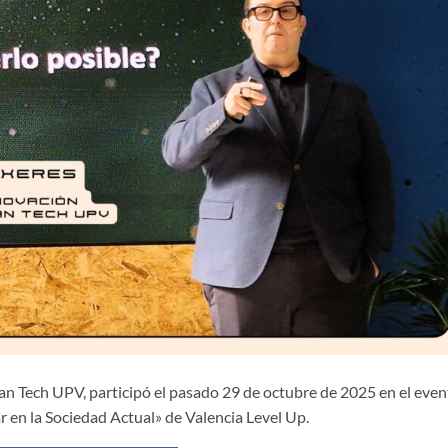
an Tech UPV, participó el pasado 29 de octubre de 2025 en el eve
r en la Sociedad Actual» de Valencia Level Up.