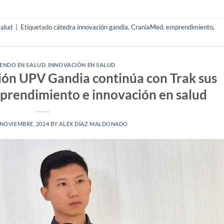
salud
|
Etiquetado
cátedra innovación gandia
,
CraniaMed
,
emprendimiento
,
ENDO EN SALUD
,
INNOVACIÓN EN SALUD
ión UPV Gandia continúa con Trak sus
mprendimiento e innovación en salud
 NOVIEMBRE, 2024
BY
ALEX DÍAZ MALDONADO