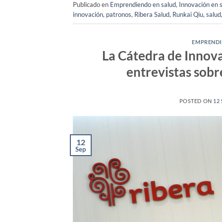
Publicado en
Emprendiendo en salud
,
Innovación en 
innovación
,
patronos
,
Ribera Salud
,
Runkai Qiu
,
salud
EMPRENDI
La Cátedra de Innova
entrevistas sob
POSTED ON
12
12
Sep