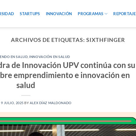
RSIDAD
STARTUPS
INNOVACIÓN
PROGRAMAS
REPORTAJE
ARCHIVOS DE ETIQUETAS:
SIXTHFINGER
ENDO EN SALUD
,
INNOVACIÓN EN SALUD
ra de Innovación UPV continúa con su
sobre emprendimiento e innovación en
salud
N
9 JULIO, 2025
BY
ALEX DÍAZ MALDONADO