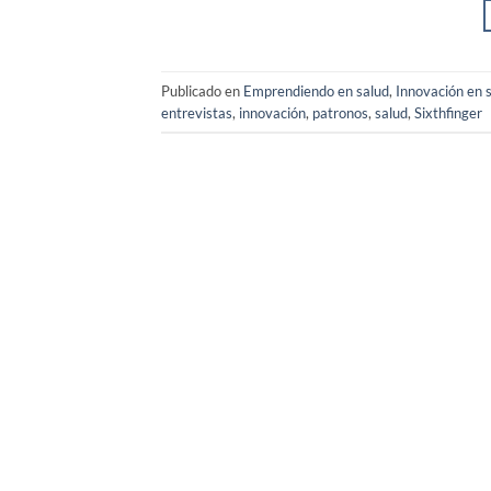
Publicado en
Emprendiendo en salud
,
Innovación en 
entrevistas
,
innovación
,
patronos
,
salud
,
Sixthfinger