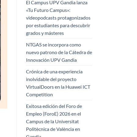
El Campus UPV Gandia lanza
«Tu Futuro Campus»:
videopodcasts protagonizados
por estudiantes para descubrir
grados y másteres
NTGAS se incorpora como
nuevo patrono de la Cátedra de
Innovación UPV Gandia
Crónica de una experiencia
inolvidable del proyecto
VirtualDoors en la Huawei ICT
Competition
Exitosa edición del Foro de
Empleo (ForoE) 2026 en el
Campus de la Universitat
Politècnica de València en
Gandia