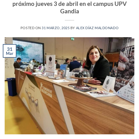
próximo jueves 3 de abril en el campus UPV
Gandia
POSTED ON
31 MARZO, 2025
BY
ALEX DÍAZ MALDONADO
31
Mar