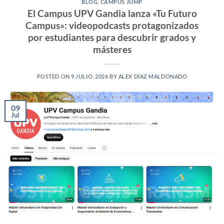
BLOG
,
CAMPUS JUMP
El Campus UPV Gandia lanza «Tu Futuro
Campus»: videopodcasts protagonizados
por estudiantes para descubrir grados y
másteres
POSTED ON
9 JULIO, 2026
BY
ALEX DÍAZ MALDONADO
09
Jul