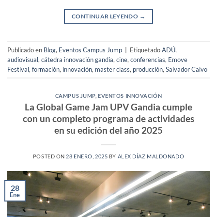
CONTINUAR LEYENDO
→
Publicado en
Blog
,
Eventos Campus Jump
|
Etiquetado
ADÚ
,
audiovisual
,
cátedra innovación gandia
,
cine
,
conferencias
,
Emove
Festival
,
formación
,
innovación
,
master class
,
producción
,
Salvador Calvo
CAMPUS JUMP
,
EVENTOS INNOVACIÓN
La Global Game Jam UPV Gandia cumple
con un completo programa de actividades
en su edición del año 2025
POSTED ON
28 ENERO, 2025
BY
ALEX DÍAZ MALDONADO
28
Ene