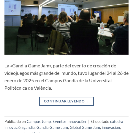
La «Gandia Game Jam», parte del evento de creación de
videojuegos más grande del mundo, tuvo lugar del 24 al 26 de
enero de 2025 en el Campus Gandía de la Universitat
Politècnica de València.
CONTINUAR LEYENDO
→
Publicado en
Campus Jump
,
Eventos Innovación
|
Etiquetado
cátedra
innovación gandia
,
Gandia Game Jam
,
Global Game Jam
,
innovación
,