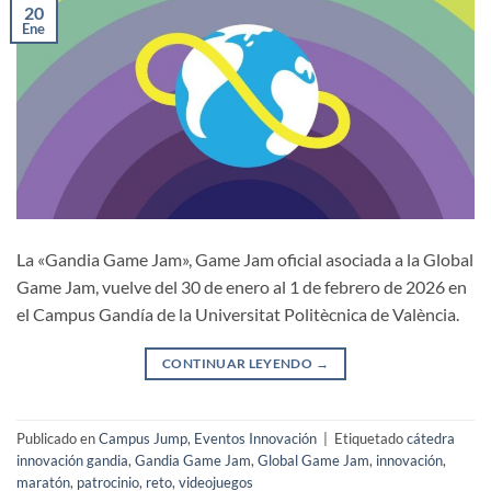
20
Ene
La «Gandia Game Jam», Game Jam oficial asociada a la Global
Game Jam, vuelve del 30 de enero al 1 de febrero de 2026 en
el Campus Gandía de la Universitat Politècnica de València.
CONTINUAR LEYENDO
→
Publicado en
Campus Jump
,
Eventos Innovación
|
Etiquetado
cátedra
innovación gandia
,
Gandia Game Jam
,
Global Game Jam
,
innovación
,
maratón
,
patrocinio
,
reto
,
videojuegos