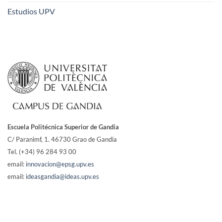
Estudios UPV
Escuela Politécnica Superior de Gandia
C/ Paranimf, 1.
46730 Grao de Gandia
Tel. (+34) 96 284 93 00
email:
innovacion@epsg.upv.es
email:
ideasgandia@ideas.upv.es