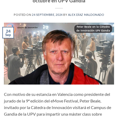
octubre en UPV Gandia
POSTED ON
24 SEPTIEMBRE, 2024
BY
ALEX DÍAZ MALDONADO
24
Sep
Con motivo de su estancia en Valencia como presidente del
jurado de la 9ª edición del eMove Festival, Peter Beale,
invitado por la Cátedra de Innovación visitará el Campus de
Gandia de la UPV para impartir una máster class sobre