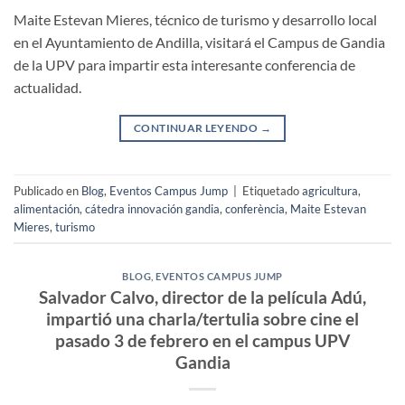
Maite Estevan Mieres, técnico de turismo y desarrollo local
en el Ayuntamiento de Andilla, visitará el Campus de Gandia
de la UPV para impartir esta interesante conferencia de
actualidad.
CONTINUAR LEYENDO
→
Publicado en
Blog
,
Eventos Campus Jump
|
Etiquetado
agricultura
,
alimentación
,
cátedra innovación gandia
,
conferència
,
Maite Estevan
Mieres
,
turismo
BLOG
,
EVENTOS CAMPUS JUMP
Salvador Calvo, director de la película Adú,
impartió una charla/tertulia sobre cine el
pasado 3 de febrero en el campus UPV
Gandia