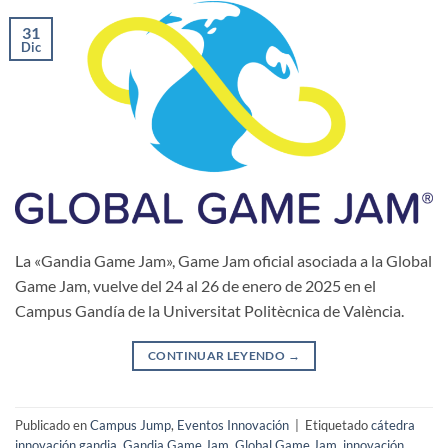
31
Dic
La «Gandia Game Jam», Game Jam oficial asociada a la Global
Game Jam, vuelve del 24 al 26 de enero de 2025 en el
Campus Gandía de la Universitat Politècnica de València.
CONTINUAR LEYENDO
→
Publicado en
Campus Jump
,
Eventos Innovación
|
Etiquetado
cátedra
innovación gandia
,
Gandia Game Jam
,
Global Game Jam
,
innovación
,