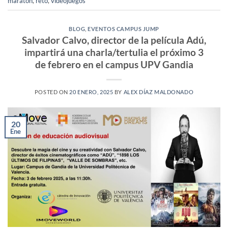
maratón
,
reto
,
videojuegos
BLOG
,
EVENTOS CAMPUS JUMP
Salvador Calvo, director de la película Adú,
impartirá una charla/tertulia el próximo 3
de febrero en el campus UPV Gandia
POSTED ON
20 ENERO, 2025
BY
ALEX DÍAZ MALDONADO
20
Ene