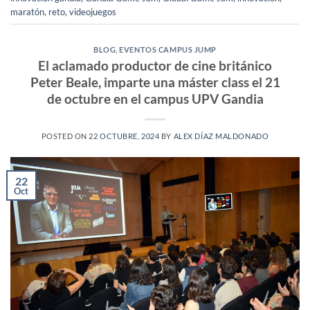
maratón
,
reto
,
videojuegos
BLOG
,
EVENTOS CAMPUS JUMP
El aclamado productor de cine británico
Peter Beale, imparte una máster class el 21
de octubre en el campus UPV Gandia
POSTED ON
22 OCTUBRE, 2024
BY
ALEX DÍAZ MALDONADO
22
Oct