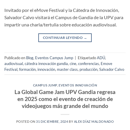
Invitado por el eMove Festival y la Cátedra de Innovación,
Salvador Calvo visitará el Campus de Gandia de la UPV para
impartir una charla/tertulia sobre educación audiovisual.
CONTINUAR LEYENDO
→
Publicado en
Blog
,
Eventos Campus Jump
|
Etiquetado
ADÚ
,
audiovisual
,
cátedra innovación gandia
,
cine
,
conferencias
,
Emove
Festival
,
formación
,
innovación
,
master class
,
producción
,
Salvador Calvo
CAMPUS JUMP
,
EVENTOS INNOVACIÓN
La Global Game Jam UPV Gandia regresa
en 2025 como el evento de creación de
videojuegos más grande del mundo
POSTED ON
31 DICIEMBRE, 2024
BY
ALEX DÍAZ MALDONADO