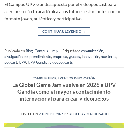
El Campus UPV Gandia apuesta por el videopodcast para
acercar su oferta académica a los futuros estudiantes con un
formato joven, auténtico y participativo.
CONTINUAR LEYENDO
→
Publicado en
Blog
,
Campus Jump
|
Etiquetado
comunicación
,
divulgación
,
emprendimiento
,
empresa
,
grados
,
innovación
,
másteres
,
podcast
,
UPV
,
UPV Gandia
,
videopodcasts
CAMPUS JUMP
,
EVENTOS INNOVACIÓN
La Global Game Jam vuelve en 2026 a UPV
Gandia como el mayor acontecimiento
internacional para crear videojuegos
POSTED ON
20 ENERO, 2026
BY
ALEX DÍAZ MALDONADO