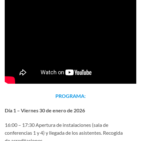
PROGRAMA:
Día 1 – Viernes 30 de enero de 2026
16:00 – 17:30 Apertura de instalaciones (sala de
conferencias 1 y 4) y llegada de los asistentes. Recogida
de acreditaciones