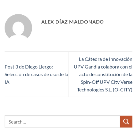
ALEX DÍAZ MALDONADO
La Cátedra de Innovación
Post 3 de Diego Llergo:
UPV Gandia colabora con el
Selección de casos de uso de la
acto de constitución de la
IA
Spin-Off UPV City Verse
Technologies S.L. (O-CITY)