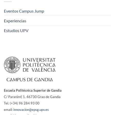
Eventos Campus Jump
Experiencias
Estudios UPV
Escuela Politécnica Superior de Gandia
C/ Paranimf, 1.
46730 Grao de Gandia
Tel. (+34) 96 284 93 00
email:
innovacion@epsg.upv.es