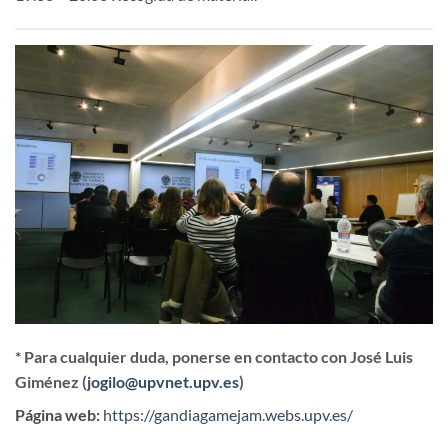
* Para cualquier duda, ponerse en contacto con José Luis
Giménez (
jogilo@upvnet.upv.es
)
Página web:
https://gandiagamejam.webs.upv.es/