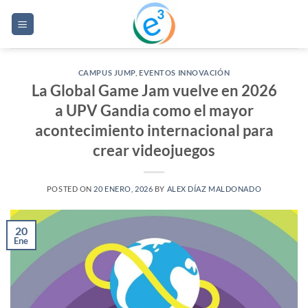
Saltar
al
contenido
CAMPUS JUMP
,
EVENTOS INNOVACIÓN
La Global Game Jam vuelve en 2026
a UPV Gandia como el mayor
acontecimiento internacional para
crear videojuegos
POSTED ON
20 ENERO, 2026
BY
ALEX DÍAZ MALDONADO
20
Ene