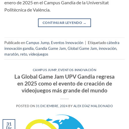
enero de 2025 en el Campus Gandía de la Universitat
Politècnica de València.
CONTINUAR LEYENDO
→
Publicado en
Campus Jump
,
Eventos Innovación
|
Etiquetado
cátedra
innovación gandia
,
Gandia Game Jam
,
Global Game Jam
,
innovación
,
maratón
,
reto
,
videojuegos
CAMPUS JUMP
,
EVENTOS INNOVACIÓN
La Global Game Jam UPV Gandia regresa
en 2025 como el evento de creación de
videojuegos más grande del mundo
POSTED ON
31 DICIEMBRE, 2024
BY
ALEX DÍAZ MALDONADO
31
Dic