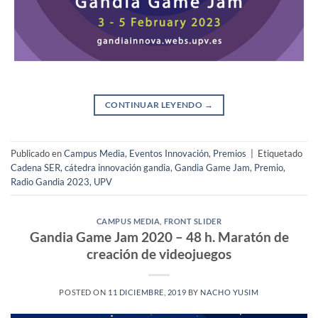
CONTINUAR LEYENDO
→
Publicado en
Campus Media
,
Eventos Innovación
,
Premios
|
Etiquetado
Cadena SER
,
cátedra innovación gandia
,
Gandia Game Jam
,
Premio
,
Radio Gandia 2023
,
UPV
CAMPUS MEDIA
,
FRONT SLIDER
Gandia Game Jam 2020 – 48 h. Maratón de
creación de videojuegos
POSTED ON
11 DICIEMBRE, 2019
BY
NACHO YUSIM