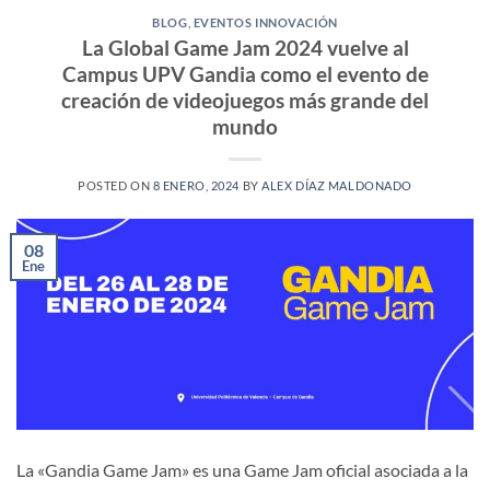
BLOG
,
EVENTOS INNOVACIÓN
La Global Game Jam 2024 vuelve al
Campus UPV Gandia como el evento de
creación de videojuegos más grande del
mundo
POSTED ON
8 ENERO, 2024
BY
ALEX DÍAZ MALDONADO
08
Ene
La «Gandia Game Jam» es una Game Jam oficial asociada a la