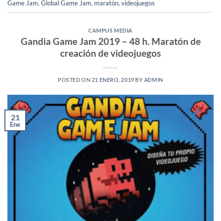
Game Jam
,
Global Game Jam
,
maratón
,
videojuegos
CAMPUS MEDIA
Gandia Game Jam 2019 – 48 h. Maratón de
creación de videojuegos
POSTED ON
21 ENERO, 2019
BY
ADMIN
21
Ene