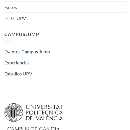
Éxitos
I+D+i UPV
CAMPUSJUMP
Eventos Campus Jump
Experiencias
Estudios UPV