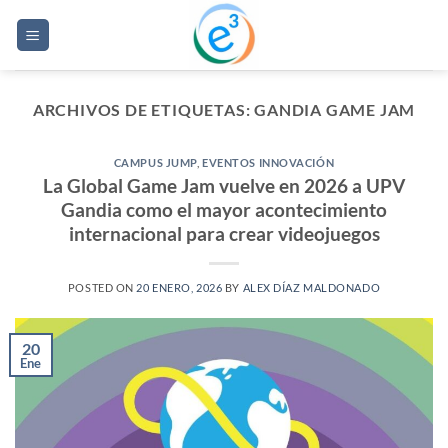
Saltar
al
contenido
ARCHIVOS DE ETIQUETAS:
GANDIA GAME JAM
CAMPUS JUMP
,
EVENTOS INNOVACIÓN
La Global Game Jam vuelve en 2026 a UPV
Gandia como el mayor acontecimiento
internacional para crear videojuegos
POSTED ON
20 ENERO, 2026
BY
ALEX DÍAZ MALDONADO
20
Ene