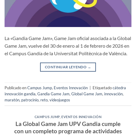
La «Gandia Game Jam», Game Jam oficial asociada a la Global
Game Jam, vuelve del 30 de enero al 1 de febrero de 2026 en
el Campus Gandía de la Universitat Politècnica de València.
CONTINUAR LEYENDO
→
Publicado en
Campus Jump
,
Eventos Innovación
|
Etiquetado
cátedra
innovación gandia
,
Gandia Game Jam
,
Global Game Jam
,
innovación
,
maratón
,
patrocinio
,
reto
,
videojuegos
CAMPUS JUMP
,
EVENTOS INNOVACIÓN
La Global Game Jam UPV Gandia cumple
con un completo programa de actividades