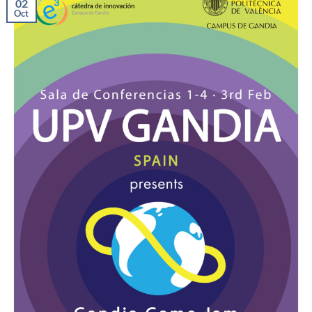
02
Oct