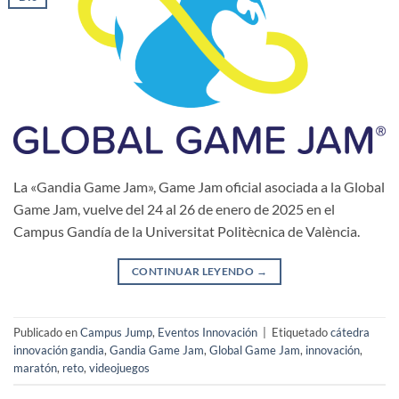
La «Gandia Game Jam», Game Jam oficial asociada a la Global
Game Jam, vuelve del 24 al 26 de enero de 2025 en el
Campus Gandía de la Universitat Politècnica de València.
CONTINUAR LEYENDO
→
Publicado en
Campus Jump
,
Eventos Innovación
|
Etiquetado
cátedra
innovación gandia
,
Gandia Game Jam
,
Global Game Jam
,
innovación
,
maratón
,
reto
,
videojuegos