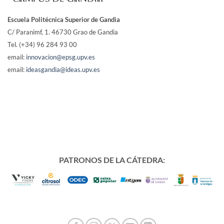
Escuela Politécnica Superior de Gandia
C/ Paranimf, 1.
46730 Grao de Gandia
Tel. (+34) 96 284 93 00
email:
innovacion@epsg.upv.es
email:
ideasgandia@ideas.upv.es
PATRONOS DE LA CÁTEDRA: