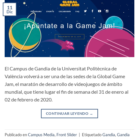
11
Dic
El Campus de Gandia de la Universitat Politècnica de
València volverá a ser una de las sedes de la Global Game
Jam, el maratón de desarrollo de videojuegos de ámbito
mundial, que tiene lugar el fin de semana del 31 de enero al
02 de febrero de 2020.
CONTINUAR LEYENDO
→
Publicado en
Campus Media
,
Front Slider
|
Etiquetado
Gandia
,
Gandia