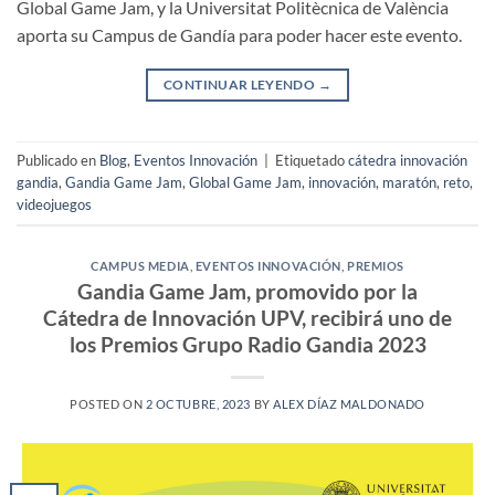
Global Game Jam, y la Universitat Politècnica de València
aporta su Campus de Gandía para poder hacer este evento.
CONTINUAR LEYENDO
→
Publicado en
Blog
,
Eventos Innovación
|
Etiquetado
cátedra innovación
gandia
,
Gandia Game Jam
,
Global Game Jam
,
innovación
,
maratón
,
reto
,
videojuegos
CAMPUS MEDIA
,
EVENTOS INNOVACIÓN
,
PREMIOS
Gandia Game Jam, promovido por la
Cátedra de Innovación UPV, recibirá uno de
los Premios Grupo Radio Gandia 2023
POSTED ON
2 OCTUBRE, 2023
BY
ALEX DÍAZ MALDONADO