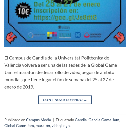
El Campus de Gandia de la Universitat Politècnica de
València volverá a ser una de las sedes de la Global Game
Jam, el maratón de desarrollo de videojuegos de ámbito
mundial, que tiene lugar el fin de semana del 25 al 27 de
enero de 2019.
CONTINUAR LEYENDO
→
Publicado en
Campus Media
|
Etiquetado
Gandia
,
Gandia Game Jam
,
Global Game Jam
,
maratón
,
videojuegos