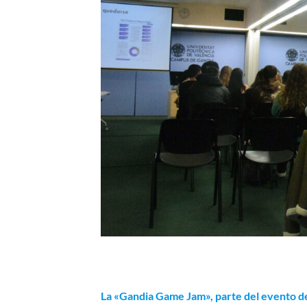
La «Gandia Game Jam», parte del evento de