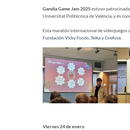
Gandia Game Jam 2025
estuvo patrocinada 
Universitat Politécnica de València, y es c
Esta maratón internacional de videojuegos s
Fundación Vicky Foods
,
Teika
y
Grefusa
.
Viernes 24 de enero