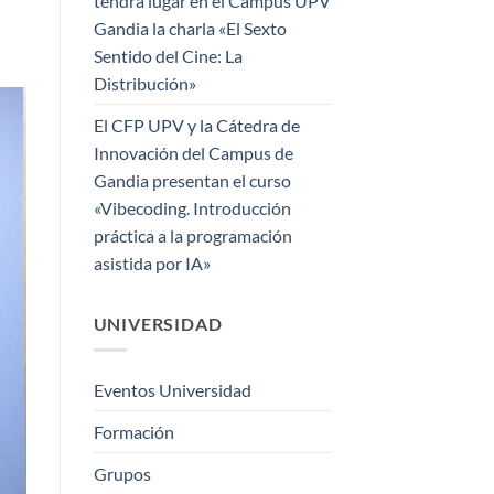
tendrá lugar en el Campus UPV
Gandia la charla «El Sexto
Sentido del Cine: La
Distribución»
El CFP UPV y la Cátedra de
Innovación del Campus de
Gandia presentan el curso
«Vibecoding. Introducción
práctica a la programación
asistida por IA»
UNIVERSIDAD
Eventos Universidad
Formación
Grupos