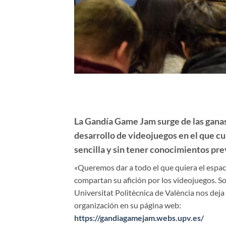
La Gandía Game Jam surge de las gana
desarrollo de videojuegos en el que cu
sencilla y sin tener conocimientos pre
«Queremos dar a todo el que quiera el espac
compartan su afición por los videojuegos. S
Universitat Politècnica de València nos dej
organización en su página web:
https://gandiagamejam.webs.upv.es/