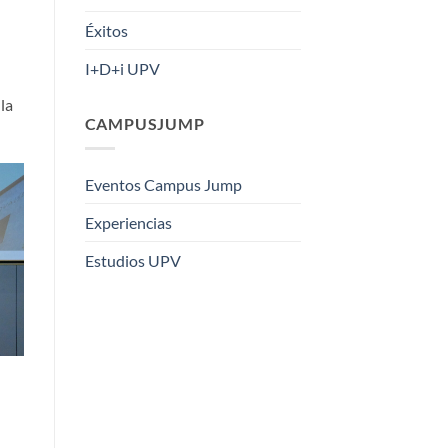
Éxitos
I+D+i UPV
la
CAMPUSJUMP
Eventos Campus Jump
Experiencias
Estudios UPV