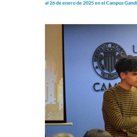
al 26 de enero de 2025 en el Campus Gandía