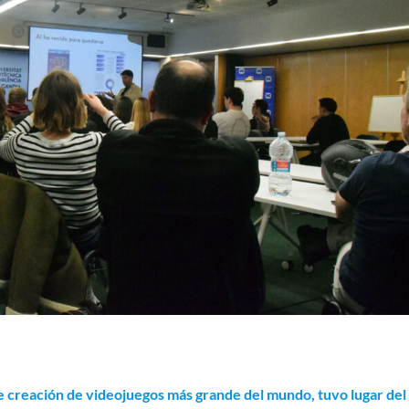
 creación de videojuegos más grande del mundo, tuvo lugar del