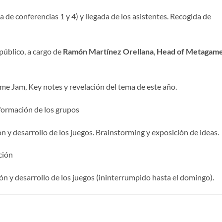
 de conferencias 1 y 4) y llegada de los asistentes. Recogida de
público, a cargo de
Ramón Martínez Orellana
,
Head of Metagam
e Jam, Key notes y revelación del tema de este año.
formación de los grupos
 y desarrollo de los juegos. Brainstorming y exposición de ideas.
ción
ón y desarrollo de los juegos (ininterrumpido hasta el domingo).