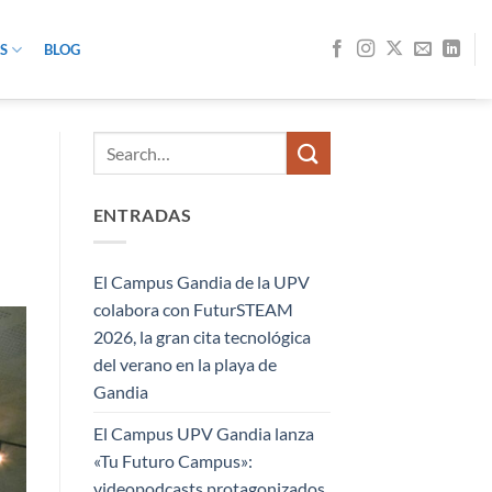
S
BLOG
ENTRADAS
El Campus Gandia de la UPV
colabora con FuturSTEAM
2026, la gran cita tecnológica
del verano en la playa de
Gandia
El Campus UPV Gandia lanza
«Tu Futuro Campus»:
videopodcasts protagonizados