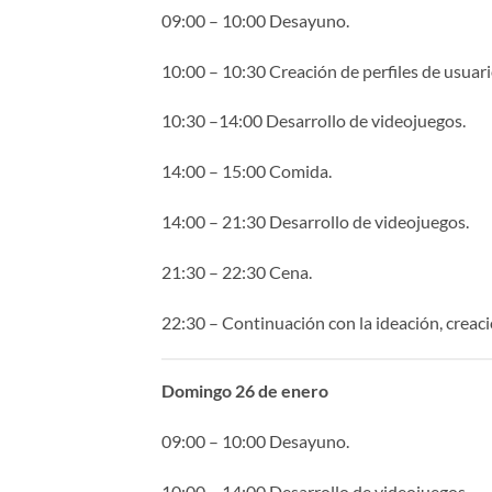
09:00 – 10:00 Desayuno.
10:00 – 10:30 Creación de perfiles de usuari
10:30 –14:00 Desarrollo de videojuegos.
14:00 – 15:00 Comida.
14:00 – 21:30 Desarrollo de videojuegos.
21:30 – 22:30 Cena.
22:30 – Continuación con la ideación, creaci
Domingo 26 de enero
09:00 – 10:00 Desayuno.
10:00 – 14:00 Desarrollo de videojuegos