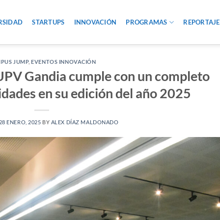
RSIDAD
STARTUPS
INNOVACIÓN
PROGRAMAS
REPORTAJE
PUS JUMP
,
EVENTOS INNOVACIÓN
UPV Gandia cumple con un completo
idades en su edición del año 2025
28 ENERO, 2025
BY
ALEX DÍAZ MALDONADO