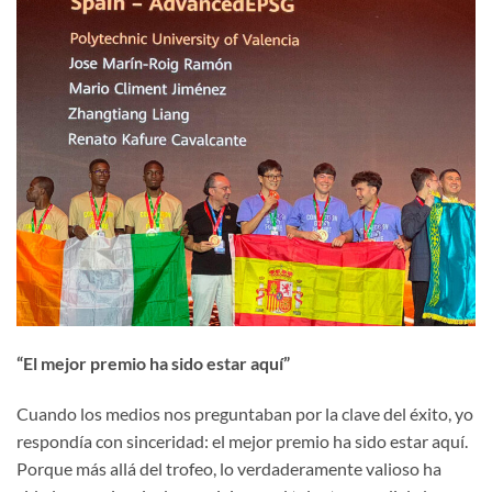
“El mejor premio ha sido estar aquí”
Cuando los medios nos preguntaban por la clave del éxito, yo
respondía con sinceridad: el mejor premio ha sido estar aquí.
Porque más allá del trofeo, lo verdaderamente valioso ha