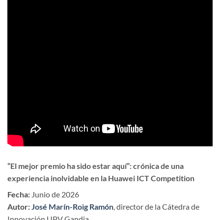
“El mejor premio ha sido estar aquí”: crónica de una
experiencia inolvidable en la Huawei ICT Competition
Fecha:
Junio de 2026
Autor:
José Marín-Roig Ramón
, director de la Cátedra de
Innovación UPV Gandia