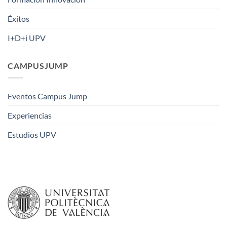
Éxitos
I+D+i UPV
CAMPUSJUMP
Eventos Campus Jump
Experiencias
Estudios UPV