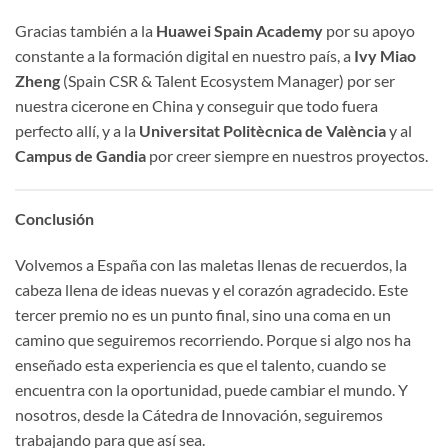
Gracias también a la
Huawei Spain Academy
por su apoyo
constante a la formación digital en nuestro país, a
Ivy Miao
Zheng
(Spain CSR & Talent Ecosystem Manager) por ser
nuestra cicerone en China y conseguir que todo fuera
perfecto allí, y a la
Universitat Politècnica de València
y al
Campus de Gandia
por creer siempre en nuestros proyectos.
Conclusión
Volvemos a España con las maletas llenas de recuerdos, la
cabeza llena de ideas nuevas y el corazón agradecido. Este
tercer premio no es un punto final, sino una coma en un
camino que seguiremos recorriendo. Porque si algo nos ha
enseñado esta experiencia es que el talento, cuando se
encuentra con la oportunidad, puede cambiar el mundo. Y
nosotros, desde la Cátedra de Innovación, seguiremos
trabajando para que así sea.