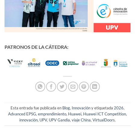
PATRONOS DE LA CÁTEDRA:
Esta entrada fue publicada en
Blog
,
Innovación
y etiquetada
2026
,
Advanced EPSG
,
emprendimiento
,
Huawei
,
Huawei ICT Competition
,
innovación
,
UPV
,
UPV Gandia
,
viaje China
,
VirtualDoors
.