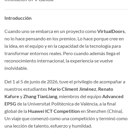
Introducción
Cuando uno se embarca en un proyecto como
VirtualDoors
,
no lo hace pensando en los premios. Lo hace porque cree en
la idea, en el equipo y en la capacidad de la tecnología para
transformar entornos reales. Pero cuando además llega el
reconocimiento internacional, la experiencia se vuelve
inolvidable.
Del 1 al 5 de junio de 2026, tuve el privilegio de acompañar a
nuestros estudiantes
Mario Climent Jiménez
,
Renato
Kafure
y
Zhang TianLiang
, miembros del equipo
Advanced
EPSG
de la Universitat Politècnica de València, a la final
global de la
Huawei ICT Competition
en Shenzhen (China).
Un viaje que comenzó como una competición y terminó como
una lección de talento, esfuerzo y humildad.