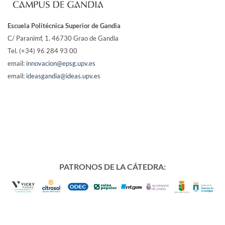
Escuela Politécnica Superior de Gandia
C/ Paranimf, 1.
46730 Grao de Gandia
Tel. (+34) 96 284 93 00
email:
innovacion@epsg.upv.es
email:
ideasgandia@ideas.upv.es
PATRONOS DE LA CÁTEDRA: