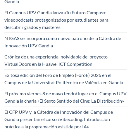
Gandia
El Campus UPV Gandia lanza «Tu Futuro Campus»:
videopodcasts protagonizados por estudiantes para
descubrir grados y másteres
NTGAS se incorpora como nuevo patrono de la Cátedra de
Innovación UPV Gandia
Crónica de una experiencia inolvidable del proyecto
VirtualDoors en la Huawei ICT Competition
Exitosa edición del Foro de Empleo (ForoE) 2026 en el
Campus de la Universitat Politècnica de València en Gandia
El próximo viernes 8 de mayo tendrá lugar en el Campus UPV
Gandia la charla «El Sexto Sentido del Cine: La Distribución»
El CFP UPV y la Cátedra de Innovación del Campus de
Gandia presentan el curso «Vibecoding. Introducción
práctica a la programación asistida por IA»