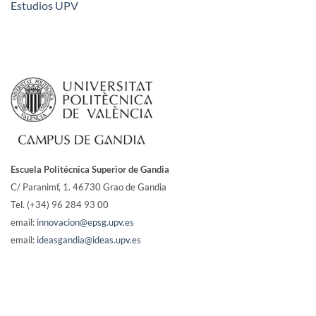
Estudios UPV
Escuela Politécnica Superior de Gandia
C/ Paranimf, 1.
46730 Grao de Gandia
Tel. (+34) 96 284 93 00
email:
innovacion@epsg.upv.es
email:
ideasgandia@ideas.upv.es