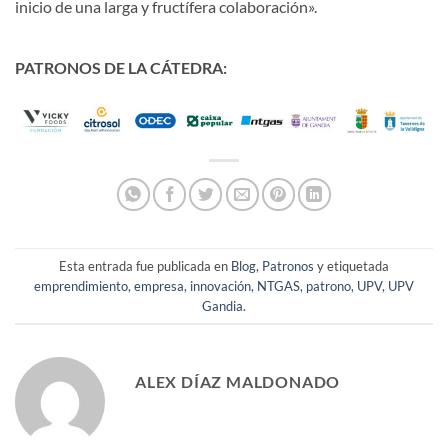
inicio de una larga y fructífera colaboración».
PATRONOS DE LA CÁTEDRA:
Esta entrada fue publicada en
Blog
,
Patronos
y etiquetada
emprendimiento
,
empresa
,
innovación
,
NTGAS
,
patrono
,
UPV
,
UPV
Gandia
.
ALEX DÍAZ MALDONADO