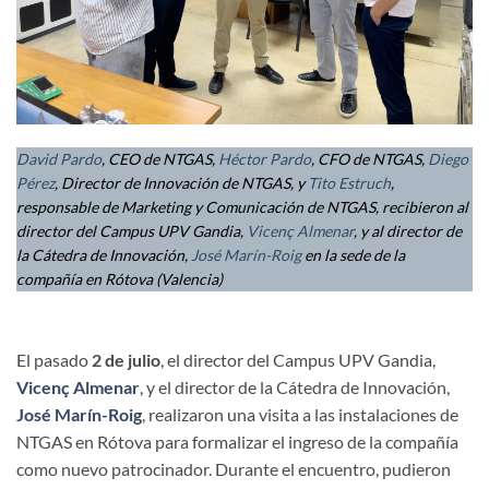
David Pardo
, CEO de NTGAS,
Héctor Pardo
, CFO de NTGAS,
Diego
Pérez
, Director de Innovación de NTGAS, y
Tito Estruch
,
responsable de Marketing y Comunicación de NTGAS, recibieron al
director del Campus UPV Gandia,
Vicenç Almenar
, y al director de
la Cátedra de Innovación,
José Marín-Roig
en la sede de la
compañía en Rótova (Valencia)
El pasado
2 de julio
, el director del Campus UPV Gandia,
Vicenç Almenar
, y el director de la Cátedra de Innovación,
José Marín-Roig
, realizaron una visita a las instalaciones de
NTGAS en Rótova para formalizar el ingreso de la compañía
como nuevo patrocinador. Durante el encuentro, pudieron