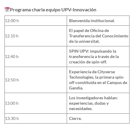
Programa charla equipo UPV-Innovación
12:00 h
Bienvenida institucional.
El papel de Oficina de
12.10 h
Transferencia del Conocimiento
de la universitat.
SPIN UPV: impulsando la
12.40 h
transferencia a través de la
creación de spin-off.
Experiencia de Cityverse
Technologies, la primera spin-
12:50 h
off constituida en el Campus de
Gandía.
Los investigadores hablan:
13.00 h
experiencias, dudas y
necesidades.
13:30 h
Cierre.