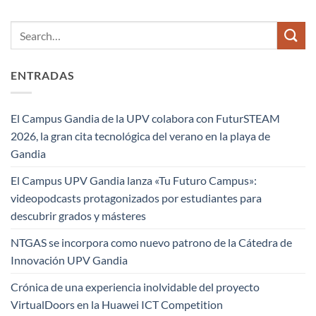
ENTRADAS
El Campus Gandia de la UPV colabora con FuturSTEAM
2026, la gran cita tecnológica del verano en la playa de
Gandia
El Campus UPV Gandia lanza «Tu Futuro Campus»:
videopodcasts protagonizados por estudiantes para
descubrir grados y másteres
NTGAS se incorpora como nuevo patrono de la Cátedra de
Innovación UPV Gandia
Crónica de una experiencia inolvidable del proyecto
VirtualDoors en la Huawei ICT Competition