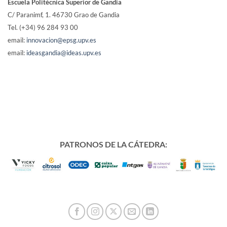
Escuela Politécnica Superior de Gandia
C/ Paranimf, 1.
46730 Grao de Gandia
Tel. (+34) 96 284 93 00
email:
innovacion@epsg.upv.es
email:
ideasgandia@ideas.upv.es
PATRONOS DE LA CÁTEDRA: