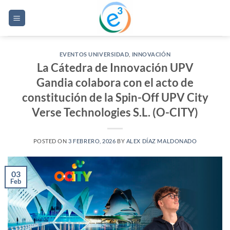
Saltar
al
contenido
EVENTOS UNIVERSIDAD
,
INNOVACIÓN
La Cátedra de Innovación UPV
Gandia colabora con el acto de
constitución de la Spin-Off UPV City
Verse Technologies S.L. (O-CITY)
POSTED ON
3 FEBRERO, 2026
BY
ALEX DÍAZ MALDONADO
03
Feb