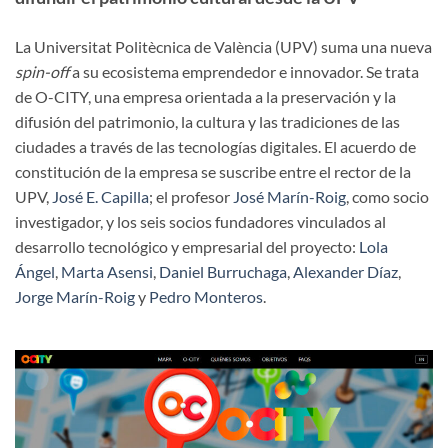
La Universitat Politècnica de València (UPV) suma una nueva
spin-off
a su ecosistema emprendedor e innovador. Se trata
de O-CITY, una empresa orientada a la preservación y la
difusión del patrimonio, la cultura y las tradiciones de las
ciudades a través de las tecnologías digitales. El acuerdo de
constitución de la empresa se suscribe entre el rector de la
UPV,
José E. Capilla
; el profesor
José Marín-Roig
, como socio
investigador, y los seis socios fundadores vinculados al
desarrollo tecnológico y empresarial del proyecto:
Lola
Ángel
,
Marta Asensi
,
Daniel Burruchaga
,
Alexander Díaz
,
Jorge Marín-Roig
y
Pedro Monteros
.