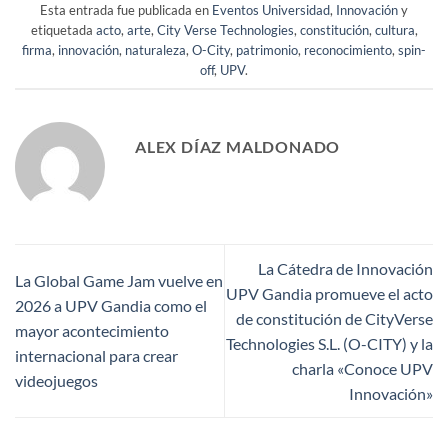
Esta entrada fue publicada en
Eventos Universidad
,
Innovación
y
etiquetada
acto
,
arte
,
City Verse Technologies
,
constitución
,
cultura
,
firma
,
innovación
,
naturaleza
,
O-City
,
patrimonio
,
reconocimiento
,
spin-
off
,
UPV
.
ALEX DÍAZ MALDONADO
La Cátedra de Innovación
La Global Game Jam vuelve en
UPV Gandia promueve el acto
2026 a UPV Gandia como el
de constitución de CityVerse
mayor acontecimiento
Technologies S.L. (O-CITY) y la
internacional para crear
charla «Conoce UPV
videojuegos
Innovación»