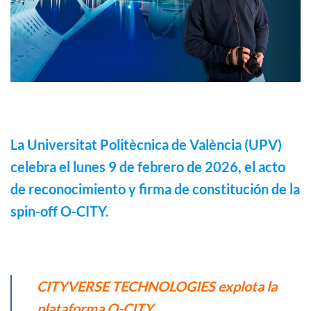
La Universitat Politècnica de València (UPV)
celebra el lunes 9 de febrero de 2026, el acto
de reconocimiento y firma de constitución de la
spin-off O-CITY.
CITYVERSE TECHNOLOGIES explota la
plataforma O-CITY