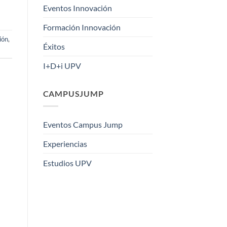
Eventos Innovación
Formación Innovación
ión
,
Éxitos
I+D+i UPV
CAMPUSJUMP
Eventos Campus Jump
Experiencias
Estudios UPV