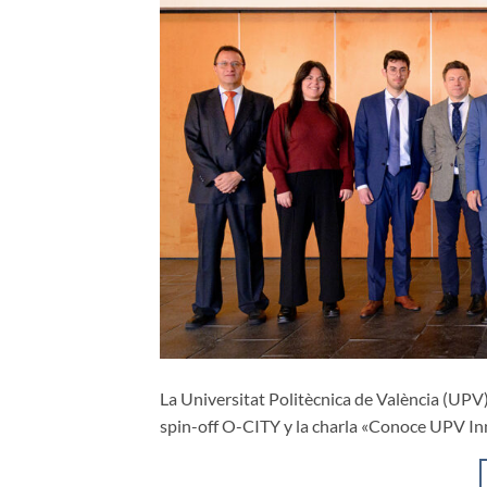
La Universitat Politècnica de València (UPV) 
spin-off O-CITY y la charla «Conoce UPV Inn