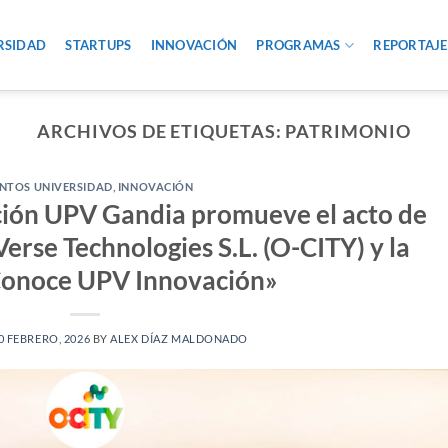
RSIDAD
STARTUPS
INNOVACIÓN
PROGRAMAS
REPORTAJE
ARCHIVOS DE ETIQUETAS:
PATRIMONIO
NTOS UNIVERSIDAD
,
INNOVACIÓN
ción UPV Gandia promueve el acto de
erse Technologies S.L. (O-CITY) y la
Conoce UPV Innovación»
0 FEBRERO, 2026
BY
ALEX DÍAZ MALDONADO