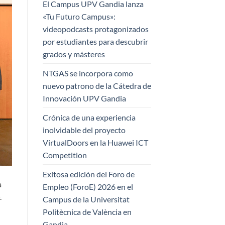
El Campus UPV Gandia lanza
«Tu Futuro Campus»:
videopodcasts protagonizados
por estudiantes para descubrir
grados y másteres
NTGAS se incorpora como
nuevo patrono de la Cátedra de
Innovación UPV Gandia
Crónica de una experiencia
inolvidable del proyecto
VirtualDoors en la Huawei ICT
Competition
Exitosa edición del Foro de
a
Empleo (ForoE) 2026 en el
.
Campus de la Universitat
Politècnica de València en
Gandia