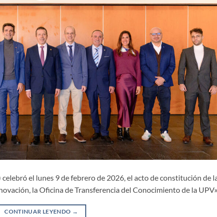
celebró el lunes 9 de febrero de 2026, el acto de constitución de l
ovación, la Oficina de Transferencia del Conocimiento de la UPV»
CONTINUAR LEYENDO
→