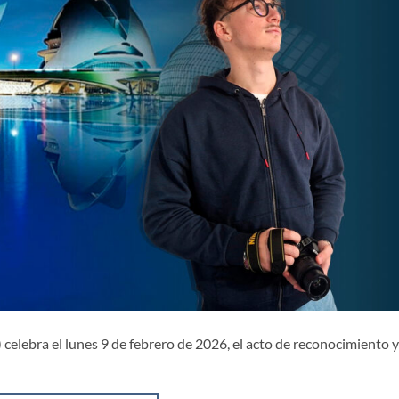
 celebra el lunes 9 de febrero de 2026, el acto de reconocimiento y