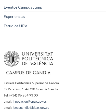
Eventos Campus Jump
Experiencias
Estudios UPV
Escuela Politécnica Superior de Gandia
C/ Paranimf, 1.
46730 Grao de Gandia
Tel. (+34) 96 284 93 00
email:
innovacion@epsg.upv.es
email:
ideasgandia@ideas.upv.es