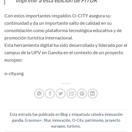
imprimir a esta edición de FITUR
Con estos importantes respaldos O-CITY asegura su
continuidad y da un importante salto de calidad en su
consolidación como plataforma tecnológica educativa y de
promoción turística internacional.
Esta herramienta digital ha sido desarrollada y liderada por el
campus de la UPV en Gandía en el contexto de un proyecto
europeo:
o-city.org
Esta entrada fue publicada en
Blog
y etiquetada
cátedra innovación
gandia
,
Erasmus+
,
fitur
,
innovación
,
O-City
,
patrimonio
,
proyecto
europeo
,
turismo
.