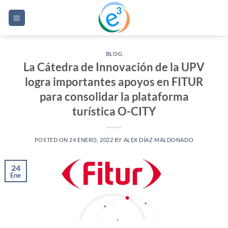
Saltar
al
contenido
BLOG
La Cátedra de Innovación de la UPV
logra importantes apoyos en FITUR
para consolidar la plataforma
turística O-CITY
POSTED ON
24 ENERO, 2022
BY
ALEX DÍAZ MALDONADO
24
Ene