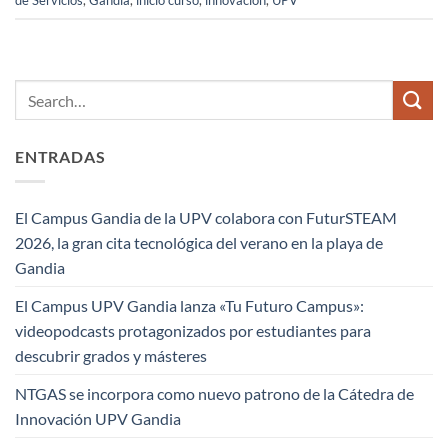
de Servicios
,
Gandia
,
inicio curso
,
innovación
,
UPV
ENTRADAS
El Campus Gandia de la UPV colabora con FuturSTEAM
2026, la gran cita tecnológica del verano en la playa de
Gandia
El Campus UPV Gandia lanza «Tu Futuro Campus»:
videopodcasts protagonizados por estudiantes para
descubrir grados y másteres
NTGAS se incorpora como nuevo patrono de la Cátedra de
Innovación UPV Gandia