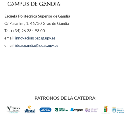
Escuela Politécnica Superior de Gandia
C/ Paranimf, 1.
46730 Grao de Gandia
Tel. (+34) 96 284 93 00
email:
innovacion@epsg.upv.es
email:
ideasgandia@ideas.upv.es
PATRONOS DE LA CÁTEDRA: