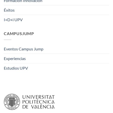
Formación Innovación
Éxitos
I+D+i UPV
CAMPUSJUMP
Eventos Campus Jump
Experiencias
Estudios UPV