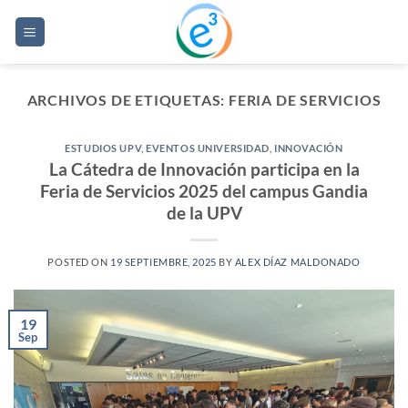
Saltar
al
contenido
ARCHIVOS DE ETIQUETAS:
FERIA DE SERVICIOS
ESTUDIOS UPV
,
EVENTOS UNIVERSIDAD
,
INNOVACIÓN
La Cátedra de Innovación participa en la
Feria de Servicios 2025 del campus Gandia
de la UPV
POSTED ON
19 SEPTIEMBRE, 2025
BY
ALEX DÍAZ MALDONADO
19
Sep