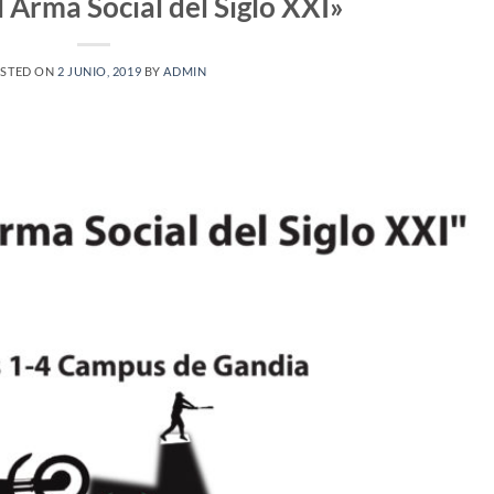
 Arma Social del Siglo XXI»
STED ON
2 JUNIO, 2019
BY
ADMIN