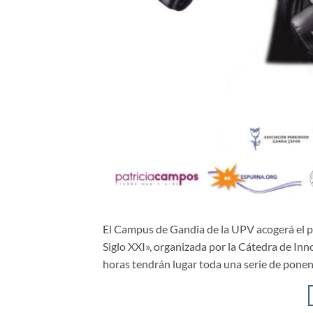
El Campus de Gandia de la UPV acogerá el pr
Siglo XXI», organizada por la Cátedra de Inno
horas tendrán lugar toda una serie de pone