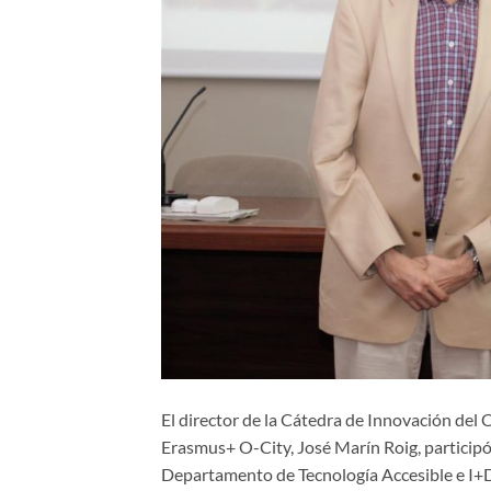
El director de la Cátedra de Innovación de
Erasmus+ O-City, José Marín Roig, particip
Departamento de Tecnología Accesible e I+D