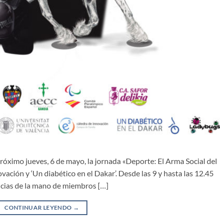
óximo jueves, 6 de mayo, la jornada «Deporte: El Arma Social del
vación y ‘Un diabético en el Dakar’. Desde las 9 y hasta las 12.45
ncias de la mano de miembros […]
CONTINUAR LEYENDO
→