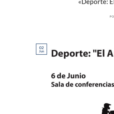
«Deporte: El
PO
02
Jun