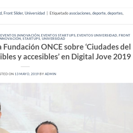
d
,
Front Slider
,
Universidad
|
Etiquetado
asociaciones
,
deporte
,
deportes
,
,
EVENTOS INNOVACIÓN
,
EVENTOS STARTUPS
,
EVENTOS UNIVERSIDAD
,
FRONT
INNOVACIÓN
,
STARTUPS
,
UNIVERSIDAD
la Fundación ONCE sobre ‘Ciudades del
ibles y accesibles’ en Digital Jove 2019
STED ON
13 MAYO, 2019
BY
ADMIN