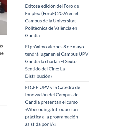
Exitosa edición del Foro de
Empleo (ForoE) 2026 en el
Campus de la Universitat
Politècnica de València en
Gandia
ás
El próximo viernes 8 de mayo
ue
tendrá lugar en el Campus UPV
Gandia la charla «El Sexto
Sentido del Cine: La
Distribución»
El CFP UPV y la Cátedra de
Innovación del Campus de
Gandia presentan el curso
«Vibecoding. Introducción
práctica a la programación
asistida por IA»