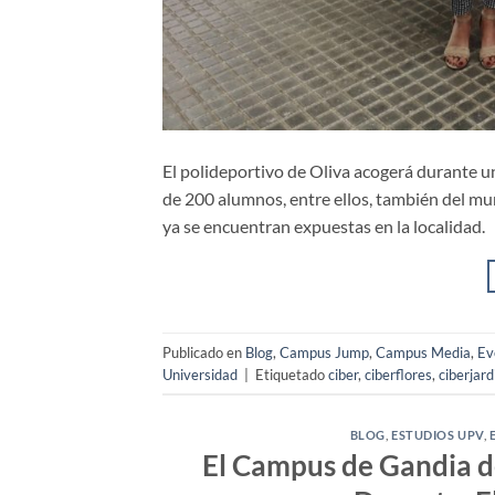
El polideportivo de Oliva acogerá durante un
de 200 alumnos, entre ellos, también del mu
ya se encuentran expuestas en la localidad.
Publicado en
Blog
,
Campus Jump
,
Campus Media
,
Ev
Universidad
|
Etiquetado
ciber
,
ciberflores
,
ciberjard
BLOG
,
ESTUDIOS UPV
,
El Campus de Gandia de