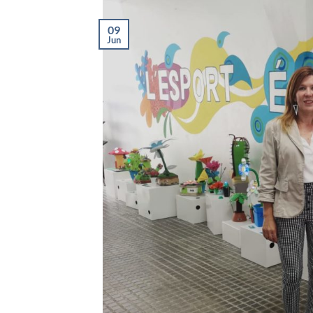
09
Jun