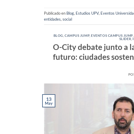
Publicado en
Blog
,
Estudios UPV
,
Eventos Universida
entidades
,
social
BLOG
,
CAMPUS JUMP
,
EVENTOS CAMPUS JUMP
SLIDER
,
O-City debate junto a 
futuro: ciudades sosten
PO
13
May