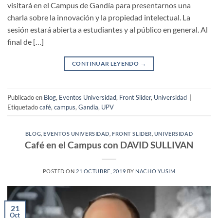
visitará en el Campus de Gandía para presentarnos una
charla sobre la innovación y la propiedad intelectual. La
sesión estará abierta a estudiantes y al público en general. Al
final de […]
CONTINUAR LEYENDO
→
Publicado en
Blog
,
Eventos Universidad
,
Front Slider
,
Universidad
|
Etiquetado
café
,
campus
,
Gandia
,
UPV
BLOG
,
EVENTOS UNIVERSIDAD
,
FRONT SLIDER
,
UNIVERSIDAD
Café en el Campus con DAVID SULLIVAN
POSTED ON
21 OCTUBRE, 2019
BY
NACHO YUSIM
21
Oct