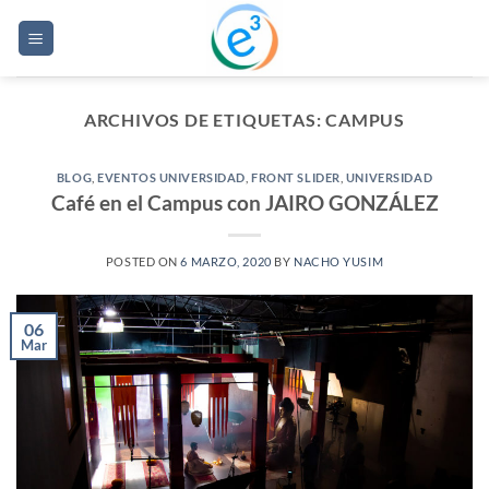
Saltar
al
contenido
ARCHIVOS DE ETIQUETAS:
CAMPUS
BLOG
,
EVENTOS UNIVERSIDAD
,
FRONT SLIDER
,
UNIVERSIDAD
Café en el Campus con JAIRO GONZÁLEZ
POSTED ON
6 MARZO, 2020
BY
NACHO YUSIM
06
Mar