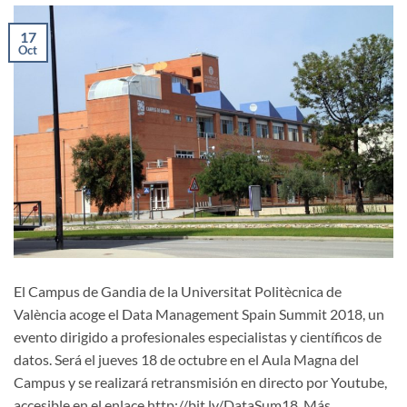
17
Oct
El Campus de Gandia de la Universitat Politècnica de
València acoge el Data Management Spain Summit 2018, un
evento dirigido a profesionales especialistas y científicos de
datos. Será el jueves 18 de octubre en el Aula Magna del
Campus y se realizará retransmisión en directo por Youtube,
accesible en el enlace http://bit.ly/DataSum18. Más