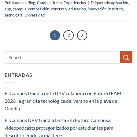
Publicado en
Blog
,
Campus Jump
,
Experiencias
|
Etiquetado
aplicación
,
app
,
campus
,
competición
,
concurso
,
educación
,
innovación
,
instituto
,
tecnología
,
universidad
1
2
ENTRADAS
El Campus Gandia de la UPV colabora con FuturSTEAM
2026, la gran cita tecnológica del verano en la playa de
Gandia
El Campus UPV Gandia lanza «Tu Futuro Campus»:
videopodcasts protagonizados por estudiantes para
descubrir grados y másteres