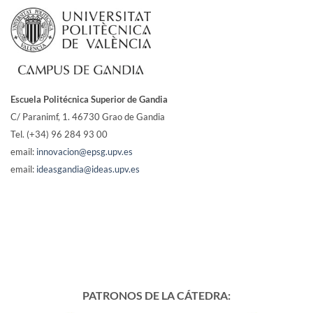
Escuela Politécnica Superior de Gandia
C/ Paranimf, 1.
46730 Grao de Gandia
Tel. (+34) 96 284 93 00
email:
innovacion@epsg.upv.es
email:
ideasgandia@ideas.upv.es
PATRONOS DE LA CÁTEDRA: