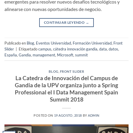
emergentes para resolver nuevos desafíos tecnológicos y
alinearse con nuevas oportunidades de negocio.
CONTINUAR LEYENDO
→
Publicado en
Blog
,
Eventos Universidad
,
Formación Universidad
,
Front
Slider
|
Etiquetado
campus
,
cátedra innovación gandia
,
data
,
datos
,
España
,
Gandia
,
management
,
Microsoft
,
summit
BLOG
,
FRONT SLIDER
La Catedra de Innovación del Campus de
Gandia de la UPV organiza junto a Spring
Professional el I Data Management Spain
Summit 2018
POSTED ON
19 AGOSTO, 2018
BY
ADMIN