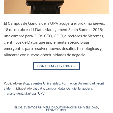
El Campus de Gandia de la UPV acogerá el próximo jueves,
18 de octubre, el I Data Management Spain Summit 2018;
una cumbre para CIOs, CTO, CDO, directores de Sistemas,
científicos de Datos que implementan tecnologías
emergentes para resolver nuevos desafíos tecnológicos y
alinearse con nuevas oportunidades de negocio.
CONTINUAR LEYENDO
→
Publicado en
Blog
,
Eventos Universidad
,
Formación Universidad
,
Front
Slider
|
Etiquetado
big data
,
campus
,
data
,
Gandia
,
lanzadera
,
management
,
startups
,
UPV
BLOG
,
EVENTOS UNIVERSIDAD
,
FORMACIÓN UNIVERSIDAD
,
FRONT SLIDER