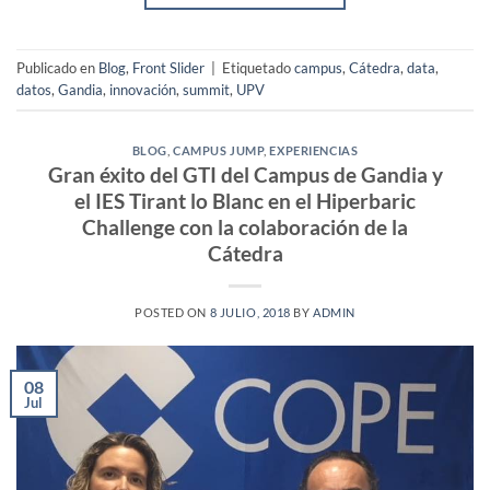
Publicado en
Blog
,
Front Slider
|
Etiquetado
campus
,
Cátedra
,
data
,
datos
,
Gandia
,
innovación
,
summit
,
UPV
BLOG
,
CAMPUS JUMP
,
EXPERIENCIAS
Gran éxito del GTI del Campus de Gandia y
el IES Tirant lo Blanc en el Hiperbaric
Challenge con la colaboración de la
Cátedra
POSTED ON
8 JULIO, 2018
BY
ADMIN
08
Jul