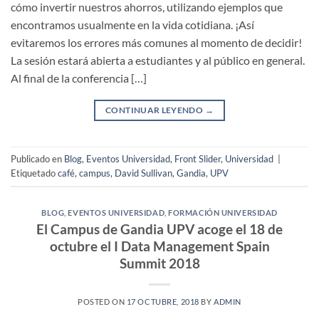
cómo invertir nuestros ahorros, utilizando ejemplos que
encontramos usualmente en la vida cotidiana. ¡Así
evitaremos los errores más comunes al momento de decidir!
La sesión estará abierta a estudiantes y al público en general.
Al final de la conferencia […]
CONTINUAR LEYENDO
→
Publicado en
Blog
,
Eventos Universidad
,
Front Slider
,
Universidad
|
Etiquetado
café
,
campus
,
David Sullivan
,
Gandia
,
UPV
BLOG
,
EVENTOS UNIVERSIDAD
,
FORMACIÓN UNIVERSIDAD
El Campus de Gandia UPV acoge el 18 de
octubre el I Data Management Spain
Summit 2018
POSTED ON
17 OCTUBRE, 2018
BY
ADMIN