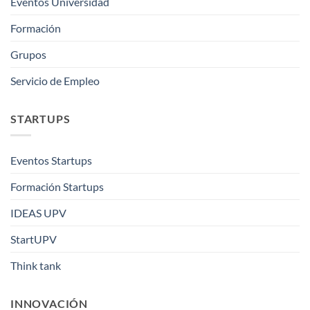
Eventos Universidad
Formación
Grupos
Servicio de Empleo
STARTUPS
Eventos Startups
Formación Startups
IDEAS UPV
StartUPV
Think tank
INNOVACIÓN