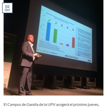
02
Oct
El Campus de Gandia de la UPV acogerá el próximo jueves,