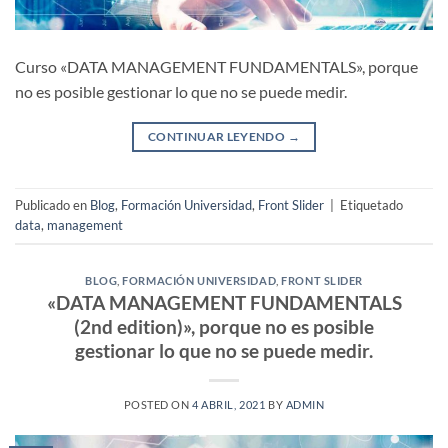
Curso «DATA MANAGEMENT FUNDAMENTALS», porque
no es posible gestionar lo que no se puede medir.
CONTINUAR LEYENDO
→
Publicado en
Blog
,
Formación Universidad
,
Front Slider
|
Etiquetado
data
,
management
BLOG
,
FORMACIÓN UNIVERSIDAD
,
FRONT SLIDER
«DATA MANAGEMENT FUNDAMENTALS
(2nd edition)», porque no es posible
gestionar lo que no se puede medir.
POSTED ON
4 ABRIL, 2021
BY
ADMIN