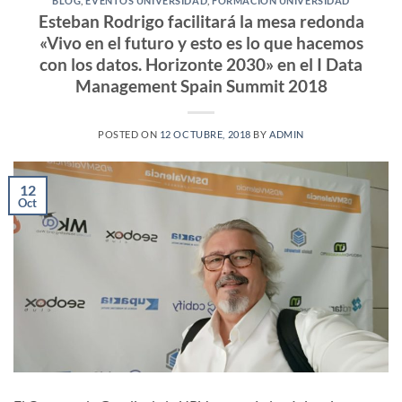
BLOG
,
EVENTOS UNIVERSIDAD
,
FORMACIÓN UNIVERSIDAD
Esteban Rodrigo facilitará la mesa redonda
«Vivo en el futuro y esto es lo que hacemos
con los datos. Horizonte 2030» en el I Data
Management Spain Summit 2018
POSTED ON
12 OCTUBRE, 2018
BY
ADMIN
12
Oct