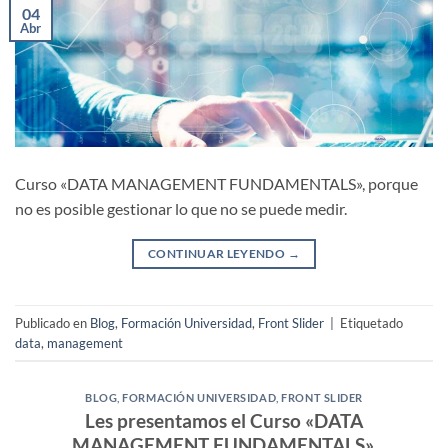
04
Abr
Curso «DATA MANAGEMENT FUNDAMENTALS», porque
no es posible gestionar lo que no se puede medir.
CONTINUAR LEYENDO
→
Publicado en
Blog
,
Formación Universidad
,
Front Slider
|
Etiquetado
data
,
management
BLOG
,
FORMACIÓN UNIVERSIDAD
,
FRONT SLIDER
Les presentamos el Curso «DATA
MANAGEMENT FUNDAMENTALS»,