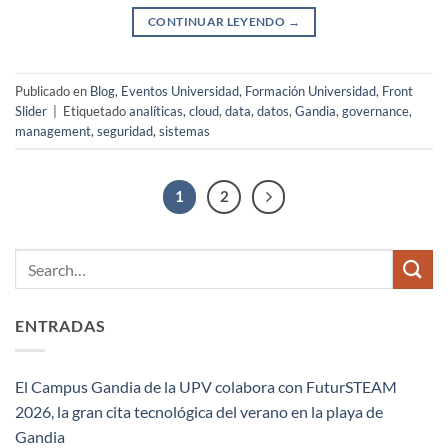
CONTINUAR LEYENDO
→
Publicado en
Blog
,
Eventos Universidad
,
Formación Universidad
,
Front
Slider
|
Etiquetado
analíticas
,
cloud
,
data
,
datos
,
Gandia
,
governance
,
management
,
seguridad
,
sistemas
1
2
ENTRADAS
El Campus Gandia de la UPV colabora con FuturSTEAM
2026, la gran cita tecnológica del verano en la playa de
Gandia