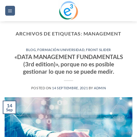
Saltar
al
contenido
ARCHIVOS DE ETIQUETAS:
MANAGEMENT
BLOG
,
FORMACIÓN UNIVERSIDAD
,
FRONT SLIDER
«DATA MANAGEMENT FUNDAMENTALS
(3rd edition)», porque no es posible
gestionar lo que no se puede medir.
POSTED ON
14 SEPTIEMBRE, 2021
BY
ADMIN
14
Sep