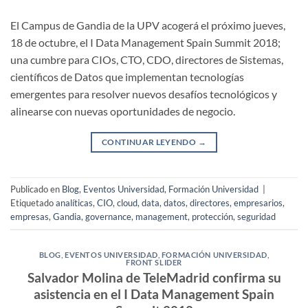
El Campus de Gandia de la UPV acogerá el próximo jueves,
18 de octubre, el I Data Management Spain Summit 2018;
una cumbre para CIOs, CTO, CDO, directores de Sistemas,
científicos de Datos que implementan tecnologías
emergentes para resolver nuevos desafíos tecnológicos y
alinearse con nuevas oportunidades de negocio.
CONTINUAR LEYENDO
→
Publicado en
Blog
,
Eventos Universidad
,
Formación Universidad
|
Etiquetado
analíticas
,
CIO
,
cloud
,
data
,
datos
,
directores
,
empresarios
,
empresas
,
Gandia
,
governance
,
management
,
protección
,
seguridad
BLOG
,
EVENTOS UNIVERSIDAD
,
FORMACIÓN UNIVERSIDAD
,
FRONT SLIDER
Salvador Molina de TeleMadrid confirma su
asistencia en el I Data Management Spain