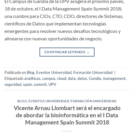
El Campus de Gandia de la UPV acogerá el próximo jueves,
18 de octubre, el I Data Management Spain Summit 2018;
una cumbre para CIOs, CTO, CDO, directores de Sistemas,
científicos de Datos que implementan tecnologías
emergentes para resolver nuevos desafíos tecnológicos y
alinearse con nuevas oportunidades de negocio.
CONTINUAR LEYENDO
→
Publicado en
Blog
,
Eventos Universidad
,
Formación Universidad
|
Etiquetado
analíticas
,
campus
,
cloud
,
data
,
datos
,
Gandia
,
management
,
seguridad
,
spain
,
summit
,
UPV
BLOG
,
EVENTOS UNIVERSIDAD
,
FORMACIÓN UNIVERSIDAD
Vicente Arnau Llombart será el encargado
de abordar la bioinformática en el I Data
Management Spain Summit 2018