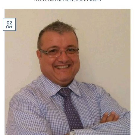
02
Oct