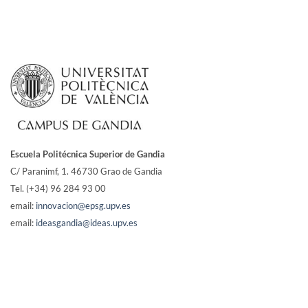
Escuela Politécnica Superior de Gandia
C/ Paranimf, 1.
46730 Grao de Gandia
Tel. (+34) 96 284 93 00
email:
innovacion@epsg.upv.es
email:
ideasgandia@ideas.upv.es