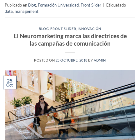
Publicado en
Blog
,
Formación Universidad
,
Front Slider
|
Etiquetado
data
,
management
BLOG
,
FRONT SLIDER
,
INNOVACIÓN
El Neuromarketing marca las directrices de
las campañas de comunicación
POSTED ON
25 OCTUBRE, 2018
BY
ADMIN
25
Oct