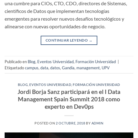
una cumbre para CIOs, CTO, CDO, directores de Sistemas,
científicos de Datos que implementan tecnologías
emergentes para resolver nuevos desafíos tecnológicos y
alinearse con nuevas oportunidades de negocio.
CONTINUAR LEYENDO
→
Publicado en
Blog
,
Eventos Universidad
,
Formación Universidad
|
Etiquetado
campus
,
data
,
datos
,
Gandia
,
management
,
UPV
BLOG
,
EVENTOS UNIVERSIDAD
,
FORMACIÓN UNIVERSIDAD
Jordi Borja Sanz participará en el I Data
Management Spain Summit 2018 como
experto en Dev0ps
POSTED ON
2 OCTUBRE, 2018
BY
ADMIN