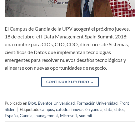
El Campus de Gandia de la UPV acogerá el próximo jueves,
18 de octubre, el I Data Management Spain Summit 2018;
una cumbre para CIOs, CTO, CDO, directores de Sistemas,
científicos de Datos que implementan tecnologías
emergentes para resolver nuevos desafíos tecnológicos y
alinearse con nuevas oportunidades de negocio.
CONTINUAR LEYENDO
→
Publicado en
Blog
,
Eventos Universidad
,
Formación Universidad
,
Front
Slider
|
Etiquetado
campus
,
cátedra innovación gandia
,
data
,
datos
,
España
,
Gandia
,
management
,
Microsoft
,
summit