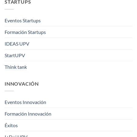
STARTUPS
Eventos Startups
Formación Startups
IDEAS UPV
StartUPV
Think tank
INNOVACIÓN
Eventos Innovación
Formación Innovación
Éxitos
I+D+i UPV