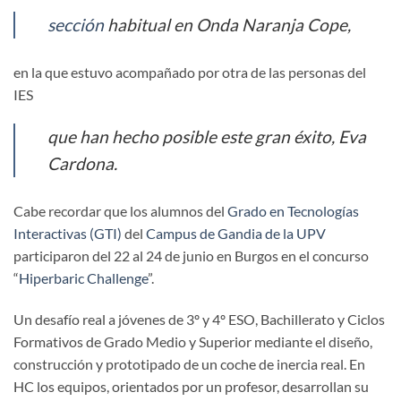
sección
habitual en Onda Naranja Cope,
en la que estuvo acompañado por otra de las personas del
IES
que han hecho posible este gran éxito, Eva
Cardona.
Cabe recordar que los alumnos del
Grado en Tecnologías
Interactivas (GTI)
del
Campus de Gandia de la UPV
participaron del 22 al 24 de junio en Burgos en el concurso
“
Hiperbaric Challenge
”.
Un desafío real a jóvenes de 3º y 4º ESO, Bachillerato y Ciclos
Formativos de Grado Medio y Superior mediante el diseño,
construcción y prototipado de un coche de inercia real. En
HC los equipos, orientados por un profesor, desarrollan su