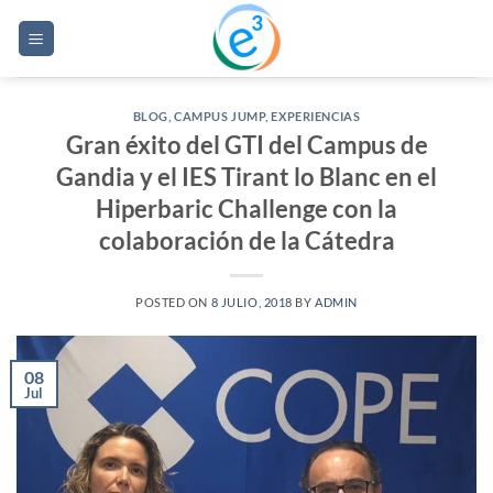
Saltar
al
contenido
BLOG
,
CAMPUS JUMP
,
EXPERIENCIAS
Gran éxito del GTI del Campus de
Gandia y el IES Tirant lo Blanc en el
Hiperbaric Challenge con la
colaboración de la Cátedra
POSTED ON
8 JULIO, 2018
BY
ADMIN
08
Jul