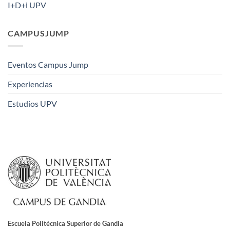
I+D+i UPV
CAMPUSJUMP
Eventos Campus Jump
Experiencias
Estudios UPV
Escuela Politécnica Superior de Gandia