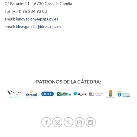
C/ Paranimf, 1.
46730 Grao de Gandia
Tel. (+34) 96 284 93 00
email:
innovacion@epsg.upv.es
email:
ideasgandia@ideas.upv.es
PATRONOS DE LA CÁTEDRA: