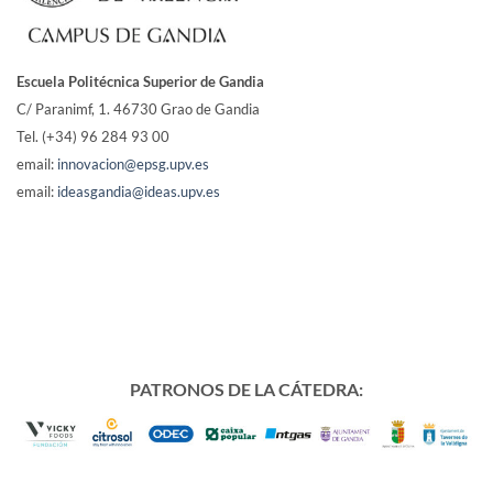
Escuela Politécnica Superior de Gandia
C/ Paranimf, 1.
46730 Grao de Gandia
Tel. (+34) 96 284 93 00
email:
innovacion@epsg.upv.es
email:
ideasgandia@ideas.upv.es
PATRONOS DE LA CÁTEDRA: