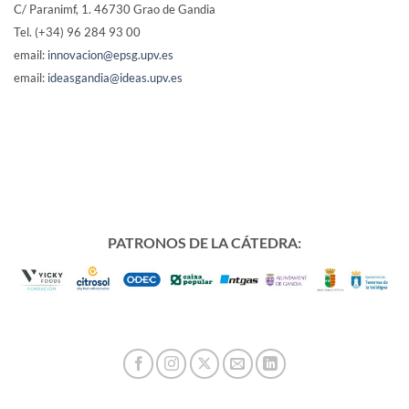
C/ Paranimf, 1.
46730 Grao de Gandia
Tel. (+34) 96 284 93 00
email:
innovacion@epsg.upv.es
email:
ideasgandia@ideas.upv.es
PATRONOS DE LA CÁTEDRA: