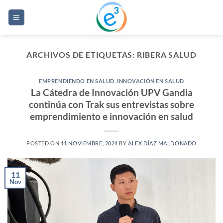
Saltar
al
contenido
ARCHIVOS DE ETIQUETAS:
RIBERA SALUD
EMPRENDIENDO EN SALUD
,
INNOVACIÓN EN SALUD
La Cátedra de Innovación UPV Gandia
continúa con Trak sus entrevistas sobre
emprendimiento e innovación en salud
POSTED ON
11 NOVIEMBRE, 2024
BY
ALEX DÍAZ MALDONADO
11
Nov