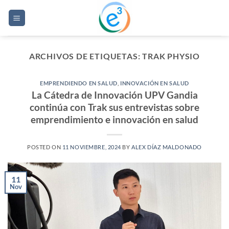
Saltar
al
contenido
ARCHIVOS DE ETIQUETAS:
TRAK PHYSIO
EMPRENDIENDO EN SALUD
,
INNOVACIÓN EN SALUD
La Cátedra de Innovación UPV Gandia
continúa con Trak sus entrevistas sobre
emprendimiento e innovación en salud
POSTED ON
11 NOVIEMBRE, 2024
BY
ALEX DÍAZ MALDONADO
11
Nov