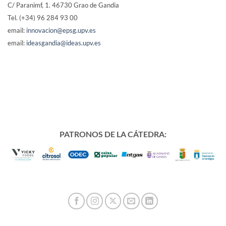
C/ Paranimf, 1.
46730 Grao de Gandia
Tel. (+34) 96 284 93 00
email:
innovacion@epsg.upv.es
email:
ideasgandia@ideas.upv.es
PATRONOS DE LA CÁTEDRA: