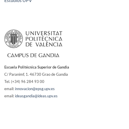
Estudios UPV
Escuela Politécnica Superior de Gandia
C/ Paranimf, 1.
46730 Grao de Gandia
Tel. (+34) 96 284 93 00
email:
innovacion@epsg.upv.es
email:
ideasgandia@ideas.upv.es