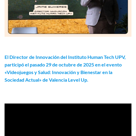
El Director de Innovación del Instituto Human Tech UPV,
participó el pasado 29 de octubre de 2025 en el evento
«Videojuegos y Salud: Innovación y Bienestar en la
Sociedad Actual» de Valencia Level Up
.