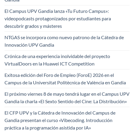
El Campus UPV Gandia lanza «Tu Futuro Campus»:
videopodcasts protagonizados por estudiantes para
descubrir grados y másteres
NTGAS se incorpora como nuevo patrono de la Cátedra de
Innovación UPV Gandia
Crónica de una experiencia inolvidable del proyecto
VirtualDoors en la Huawei ICT Competition
Exitosa edición del Foro de Empleo (ForoE) 2026 en el
Campus de la Universitat Politècnica de València en Gandia
El próximo viernes 8 de mayo tendrá lugar en el Campus UPV
Gandia la charla «El Sexto Sentido del Cine: La Distribución»
El CFP UPV y la Cátedra de Innovación del Campus de
Gandia presentan el curso «Vibecoding. Introducción
práctica a la programación asistida por IA»