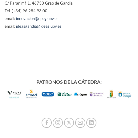
C/ Paranimf, 1.
46730 Grao de Gandia
Tel. (+34) 96 284 93 00
email:
innovacion@epsg.upv.es
email:
ideasgandia@ideas.upv.es
PATRONOS DE LA CÁTEDRA: