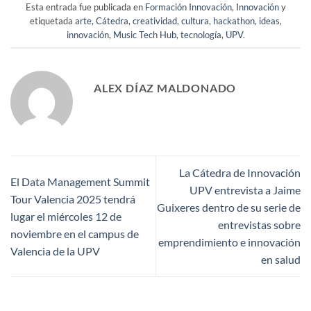
Esta entrada fue publicada en
Formación Innovación
,
Innovación
y
etiquetada
arte
,
Cátedra
,
creatividad
,
cultura
,
hackathon
,
ideas
,
innovación
,
Music Tech Hub
,
tecnología
,
UPV
.
ALEX DÍAZ MALDONADO
La Cátedra de Innovación
El Data Management Summit
UPV entrevista a Jaime
Tour Valencia 2025 tendrá
Guixeres dentro de su serie de
lugar el miércoles 12 de
entrevistas sobre
noviembre en el campus de
emprendimiento e innovación
Valencia de la UPV
en salud