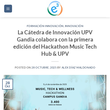
Saltar
al
contenido
FORMACIÓN INNOVACIÓN
,
INNOVACIÓN
La Cátedra de Innovación UPV
Gandia colabora con la primera
edición del Hackathon Music Tech
Hub & UPV
POSTED ON
28 OCTUBRE, 2025
BY
ALEX DÍAZ MALDONADO
28
Oct