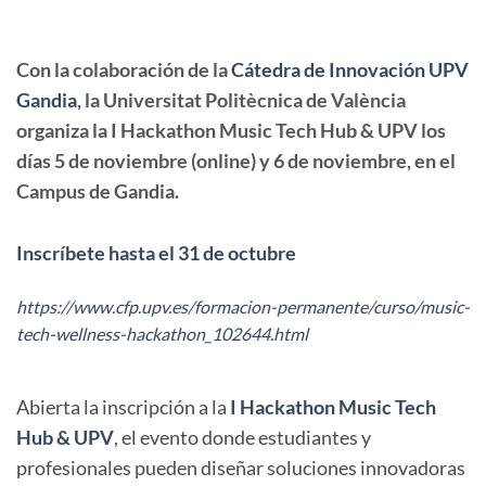
Con la colaboración de la
Cátedra de Innovación UPV
Gandia
, la Universitat Politècnica de València
organiza la I Hackathon Music Tech Hub & UPV los
días 5 de noviembre (online) y 6 de noviembre, en el
Campus de Gandia.
Inscríbete hasta el 31 de octubre
https://www.cfp.upv.es/formacion-permanente/curso/music-
tech-wellness-hackathon_102644.html
Abierta la inscripción a la
I Hackathon Music Tech
Hub & UPV
, el evento donde estudiantes y
profesionales pueden diseñar soluciones innovadoras