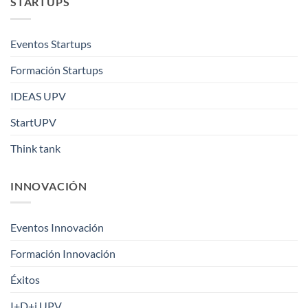
STARTUPS
Eventos Startups
Formación Startups
IDEAS UPV
StartUPV
Think tank
INNOVACIÓN
Eventos Innovación
Formación Innovación
Éxitos
I+D+i UPV