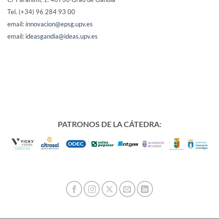
Tel. (+34) 96 284 93 00
email:
innovacion@epsg.upv.es
email:
ideasgandia@ideas.upv.es
PATRONOS DE LA CÁTEDRA: