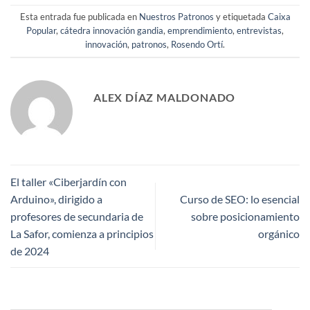
Esta entrada fue publicada en
Nuestros Patronos
y etiquetada
Caixa
Popular
,
cátedra innovación gandia
,
emprendimiento
,
entrevistas
,
innovación
,
patronos
,
Rosendo Ortí
.
ALEX DÍAZ MALDONADO
El taller «Ciberjardín con
Arduino», dirigido a
Curso de SEO: lo esencial
profesores de secundaria de
sobre posicionamiento
La Safor, comienza a principios
orgánico
de 2024