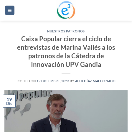
Saltar
al
contenido
NUESTROS PATRONOS
Caixa Popular cierra el ciclo de
entrevistas de Marina Vallés a los
patronos de la Cátedra de
Innovación UPV Gandia
POSTED ON
19 DICIEMBRE, 2023
BY
ALEX DÍAZ MALDONADO
19
Dic