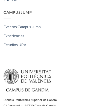
CAMPUSJUMP
Eventos Campus Jump
Experiencias
Estudios UPV
Escuela Politécnica Superior de Gandia
C/ Paranimf, 1.
46730 Grao de Gandia