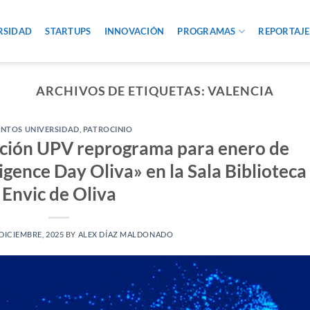
RSIDAD
STARTUPS
INNOVACIÓN
PROGRAMAS
REPORTAJE
ARCHIVOS DE ETIQUETAS:
VALENCIA
ENTOS UNIVERSIDAD
,
PATROCINIO
ación UPV reprograma para enero de
lligence Day Oliva» en la Sala Biblioteca
Envic de Oliva
 DICIEMBRE, 2025
BY
ALEX DÍAZ MALDONADO