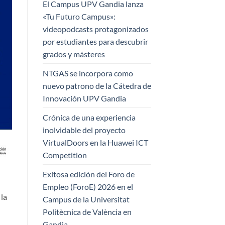
El Campus UPV Gandia lanza
«Tu Futuro Campus»:
videopodcasts protagonizados
por estudiantes para descubrir
grados y másteres
NTGAS se incorpora como
nuevo patrono de la Cátedra de
Innovación UPV Gandia
Crónica de una experiencia
inolvidable del proyecto
VirtualDoors en la Huawei ICT
Competition
Exitosa edición del Foro de
Empleo (ForoE) 2026 en el
 la
Campus de la Universitat
Politècnica de València en
Gandia