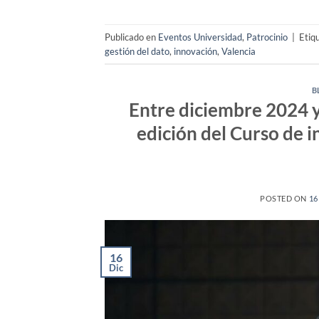
Publicado en
Eventos Universidad
,
Patrocinio
|
Etiq
gestión del dato
,
innovación
,
Valencia
B
Entre diciembre 2024 
edición del Curso de i
POSTED ON
16
16
Dic