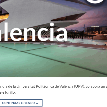
ia de la Universitat Politècnica de València (UPV), colabora un 
e Iurillo.
CONTINUAR LEYENDO
→