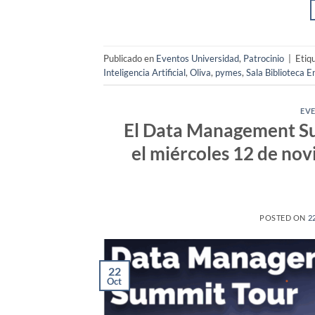
Publicado en
Eventos Universidad
,
Patrocinio
|
Etiq
Inteligencia Artificial
,
Oliva
,
pymes
,
Sala Biblioteca E
EV
El Data Management Su
el miércoles 12 de nov
POSTED ON
2
22
Oct