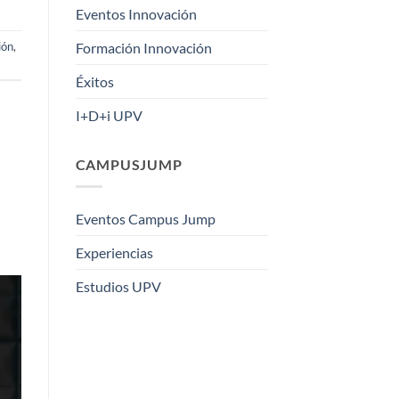
Eventos Innovación
ión
,
Formación Innovación
Éxitos
I+D+i UPV
CAMPUSJUMP
Eventos Campus Jump
Experiencias
Estudios UPV