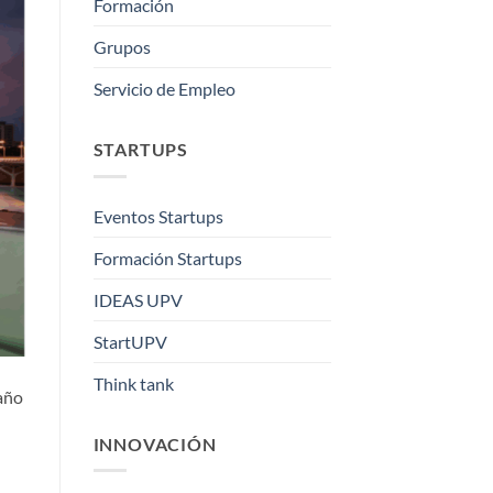
Formación
Grupos
Servicio de Empleo
STARTUPS
Eventos Startups
Formación Startups
IDEAS UPV
StartUPV
Think tank
año
INNOVACIÓN