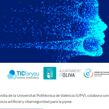
ia de la Universitat Politècnica de València (UPV), colabora con
ncia artificial y ciberseguridad para la pyme.