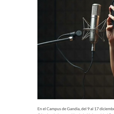
En el Campus de Gandia, del 9 al 17 diciembr