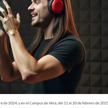
e de 2024, y en el Campus de Vera, del 11 al 20 de febrero de 2025