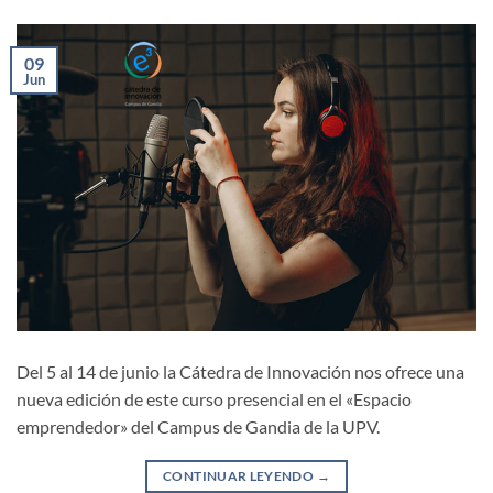
09
Jun
Del 5 al 14 de junio la Cátedra de Innovación nos ofrece una
nueva edición de este curso presencial en el «Espacio
emprendedor» del Campus de Gandia de la UPV.
CONTINUAR LEYENDO
→