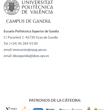
Escuela Politécnica Superior de Gandia
C/ Paranimf, 1.
46730 Grao de Gandia
Tel. (+34) 96 284 93 00
email:
innovacion@epsg.upv.es
email:
ideasgandia@ideas.upv.es
PATRONOS DE LA CÁTEDRA: