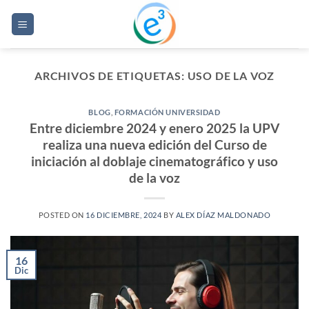
Saltar
al
contenido
ARCHIVOS DE ETIQUETAS:
USO DE LA VOZ
BLOG
,
FORMACIÓN UNIVERSIDAD
Entre diciembre 2024 y enero 2025 la UPV
realiza una nueva edición del Curso de
iniciación al doblaje cinematográfico y uso
de la voz
POSTED ON
16 DICIEMBRE, 2024
BY
ALEX DÍAZ MALDONADO
16
Dic