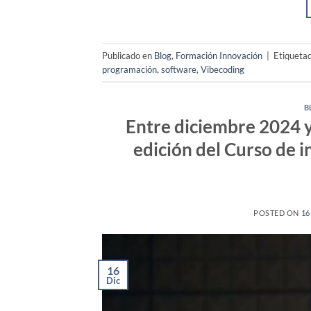
Publicado en
Blog
,
Formación Innovación
|
Etiqueta
programación
,
software
,
Vibecoding
B
Entre diciembre 2024 
edición del Curso de i
POSTED ON
16
16
Dic