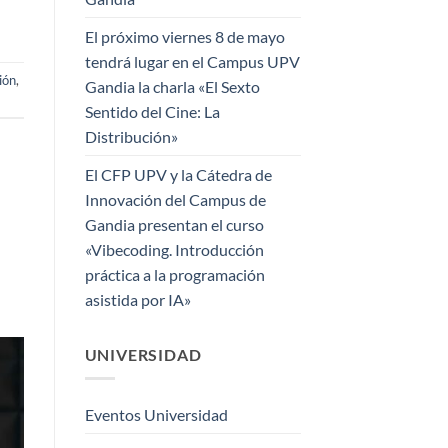
El próximo viernes 8 de mayo
tendrá lugar en el Campus UPV
ión
,
Gandia la charla «El Sexto
Sentido del Cine: La
Distribución»
El CFP UPV y la Cátedra de
Innovación del Campus de
Gandia presentan el curso
«Vibecoding. Introducción
práctica a la programación
asistida por IA»
UNIVERSIDAD
Eventos Universidad