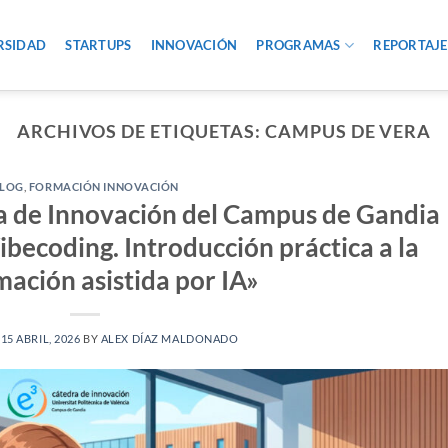
RSIDAD
STARTUPS
INNOVACIÓN
PROGRAMAS
REPORTAJE
ARCHIVOS DE ETIQUETAS:
CAMPUS DE VERA
LOG
,
FORMACIÓN INNOVACIÓN
a de Innovación del Campus de Gandia
ibecoding. Introducción práctica a la
ación asistida por IA»
N
15 ABRIL, 2026
BY
ALEX DÍAZ MALDONADO