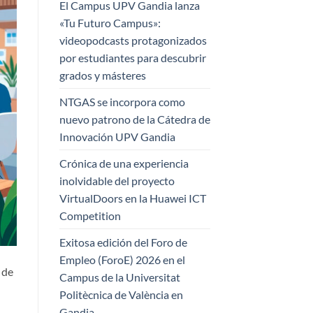
El Campus UPV Gandia lanza
«Tu Futuro Campus»:
videopodcasts protagonizados
por estudiantes para descubrir
grados y másteres
NTGAS se incorpora como
nuevo patrono de la Cátedra de
Innovación UPV Gandia
Crónica de una experiencia
inolvidable del proyecto
VirtualDoors en la Huawei ICT
Competition
Exitosa edición del Foro de
Empleo (ForoE) 2026 en el
 de
Campus de la Universitat
Politècnica de València en
Gandia