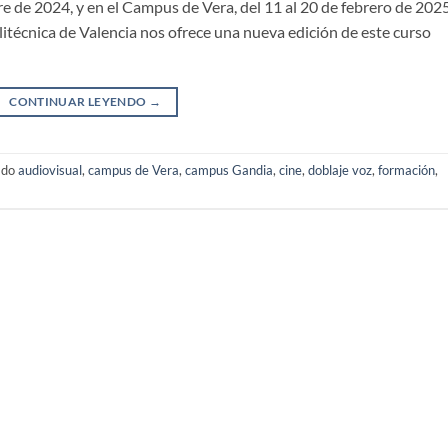
e de 2024, y en el Campus de Vera, del 11 al 20 de febrero de 2025
itécnica de Valencia nos ofrece una nueva edición de este curso
CONTINUAR LEYENDO
→
ado
audiovisual
,
campus de Vera
,
campus Gandia
,
cine
,
doblaje voz
,
formación
,