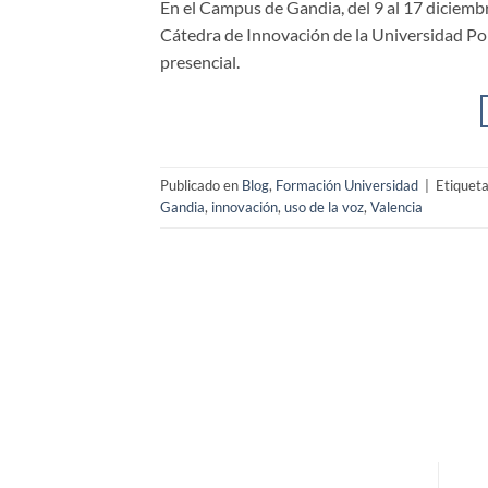
En el Campus de Gandia, del 9 al 17 diciembr
Cátedra de Innovación de la Universidad Pol
presencial.
Publicado en
Blog
,
Formación Universidad
|
Etiquet
Gandia
,
innovación
,
uso de la voz
,
Valencia