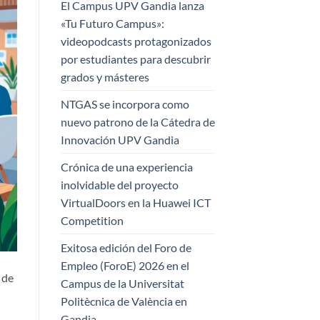
El Campus UPV Gandia lanza
«Tu Futuro Campus»:
videopodcasts protagonizados
por estudiantes para descubrir
grados y másteres
NTGAS se incorpora como
nuevo patrono de la Cátedra de
Innovación UPV Gandia
Crónica de una experiencia
inolvidable del proyecto
VirtualDoors en la Huawei ICT
Competition
Exitosa edición del Foro de
Empleo (ForoE) 2026 en el
 de
Campus de la Universitat
Politècnica de València en
Gandia