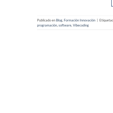
Publicado en
Blog
,
Formación Innovación
|
Etiqueta
programación
,
software
,
Vibecoding