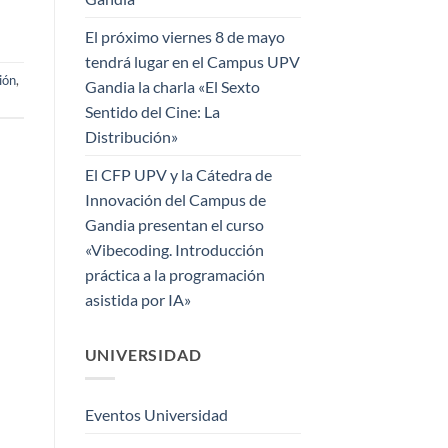
El próximo viernes 8 de mayo
tendrá lugar en el Campus UPV
ión
,
Gandia la charla «El Sexto
Sentido del Cine: La
Distribución»
El CFP UPV y la Cátedra de
Innovación del Campus de
Gandia presentan el curso
«Vibecoding. Introducción
práctica a la programación
asistida por IA»
UNIVERSIDAD
Eventos Universidad