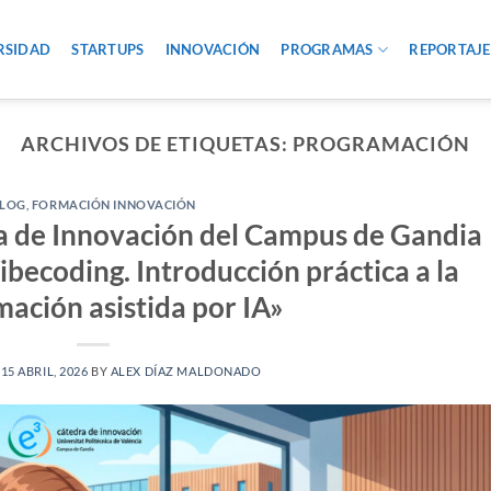
RSIDAD
STARTUPS
INNOVACIÓN
PROGRAMAS
REPORTAJE
ARCHIVOS DE ETIQUETAS:
PROGRAMACIÓN
LOG
,
FORMACIÓN INNOVACIÓN
a de Innovación del Campus de Gandia
ibecoding. Introducción práctica a la
ación asistida por IA»
N
15 ABRIL, 2026
BY
ALEX DÍAZ MALDONADO