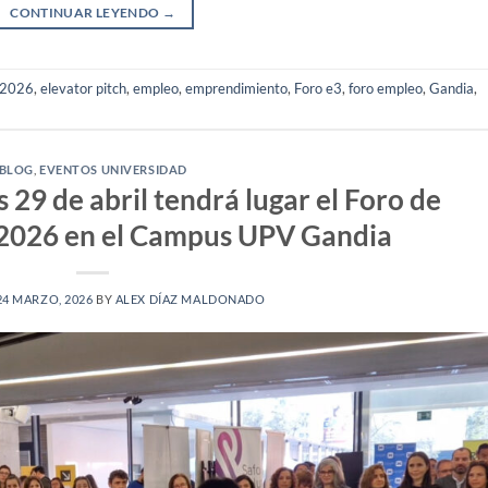
CONTINUAR LEYENDO
→
2026
,
elevator pitch
,
empleo
,
emprendimiento
,
Foro e3
,
foro empleo
,
Gandia
,
BLOG
,
EVENTOS UNIVERSIDAD
 29 de abril tendrá lugar el Foro de
 2026 en el Campus UPV Gandia
24 MARZO, 2026
BY
ALEX DÍAZ MALDONADO