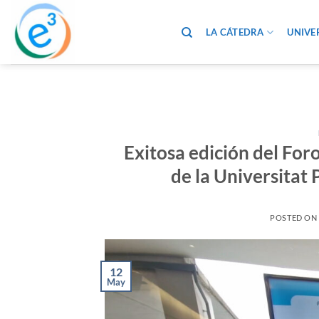
Saltar
al
LA CÁTEDRA
UNIVE
contenido
Exitosa edición del Fo
de la Universitat 
POSTED ON
12
May