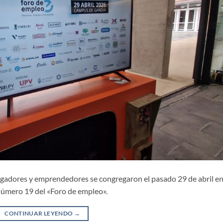
tigadores y emprendedores se congregaron el pasado 29 de abril en
número 19 del «Foro de empleo».
CONTINUAR LEYENDO
→