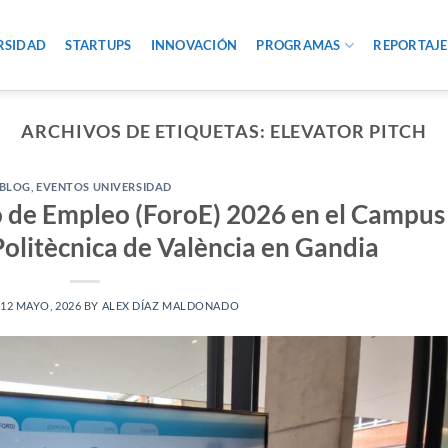
RSIDAD
STARTUPS
INNOVACIÓN
PROGRAMAS
REPORTAJE
ARCHIVOS DE ETIQUETAS:
ELEVATOR PITCH
BLOG
,
EVENTOS UNIVERSIDAD
ro de Empleo (ForoE) 2026 en el Campus
Politècnica de València en Gandia
12 MAYO, 2026
BY
ALEX DÍAZ MALDONADO