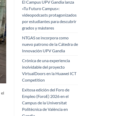
El Campus UPV Gandia lanza
«Tu Futuro Campus»:
videopodcasts protagonizados
por estudiantes para descubrir
grados y másteres
NTGAS se incorpora como
nuevo patrono de la Cátedra de
Innovación UPV Gandia
Crónica de una experiencia
inolvidable del proyecto
VirtualDoors en la Huawei ICT
Competition
Exitosa edición del Foro de
 el
Empleo (ForoE) 2026 en el
Campus de la Universitat
Politècnica de València en
Gandia