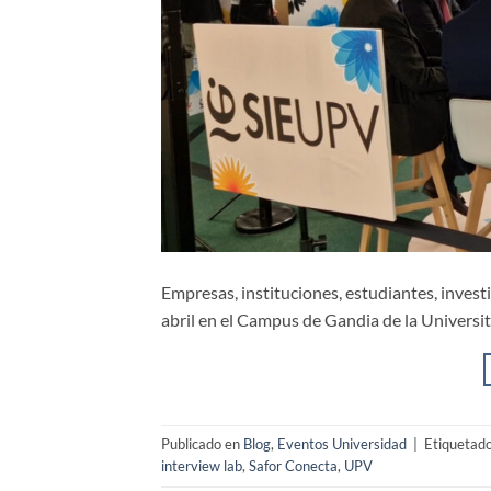
Empresas, instituciones, estudiantes, inve
abril en el Campus de Gandia de la Universita
Publicado en
Blog
,
Eventos Universidad
|
Etiquetad
interview lab
,
Safor Conecta
,
UPV