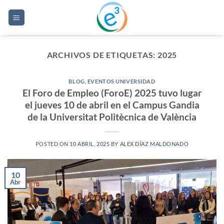
Saltar
al
contenido
ARCHIVOS DE ETIQUETAS:
2025
BLOG
,
EVENTOS UNIVERSIDAD
El Foro de Empleo (ForoE) 2025 tuvo lugar
el jueves 10 de abril en el Campus Gandia
de la Universitat Politècnica de València
POSTED ON
10 ABRIL, 2025
BY
ALEX DÍAZ MALDONADO
10
Abr