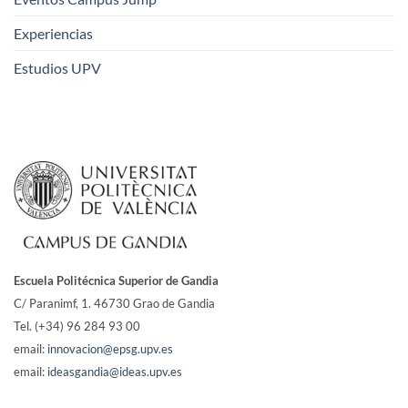
Experiencias
Estudios UPV
Escuela Politécnica Superior de Gandia
C/ Paranimf, 1.
46730 Grao de Gandia
Tel. (+34) 96 284 93 00
email:
innovacion@epsg.upv.es
email:
ideasgandia@ideas.upv.es