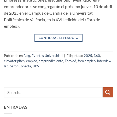
emprendedores se congregarán el próximo jueves 10 de abril
de 2025 en el Campus de Gandia de la Universitat
Politècnica de València, en la XVII edición del «Foro de
empleo».
CONTINUAR LEYENDO
→
Publicado en
Blog
,
Eventos Universidad
|
Etiquetado
2025
,
360
,
elevator pitch
,
empleo
,
emprendimiento
,
Foro e3
,
foro empleo
,
interview
lab
,
Safor Conecta
,
UPV
ENTRADAS