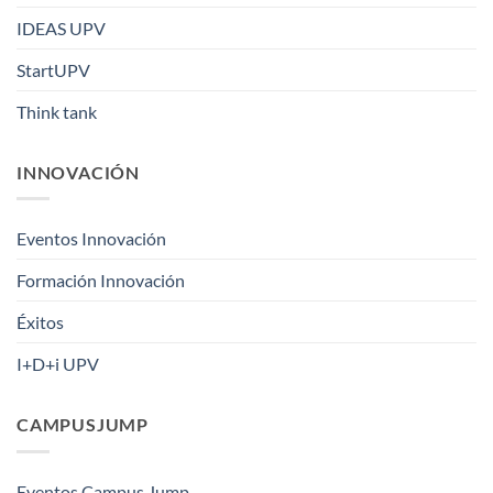
IDEAS UPV
StartUPV
Think tank
INNOVACIÓN
Eventos Innovación
Formación Innovación
Éxitos
I+D+i UPV
CAMPUSJUMP
Eventos Campus Jump