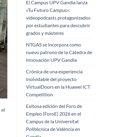
El Campus UPV Gandia lanza
«Tu Futuro Campus»:
videopodcasts protagonizados
por estudiantes para descubrir
grados y másteres
NTGAS se incorpora como
nuevo patrono de la Cátedra de
Innovación UPV Gandia
Crónica de una experiencia
inolvidable del proyecto
VirtualDoors en la Huawei ICT
Competition
Exitosa edición del Foro de
 el
Empleo (ForoE) 2026 en el
Campus de la Universitat
Politècnica de València en
Gandia