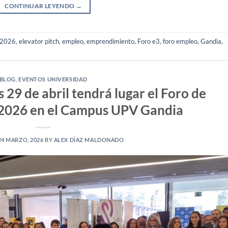
CONTINUAR LEYENDO
→
2026
,
elevator pitch
,
empleo
,
emprendimiento
,
Foro e3
,
foro empleo
,
Gandia
,
BLOG
,
EVENTOS UNIVERSIDAD
 29 de abril tendrá lugar el Foro de
 2026 en el Campus UPV Gandia
24 MARZO, 2026
BY
ALEX DÍAZ MALDONADO