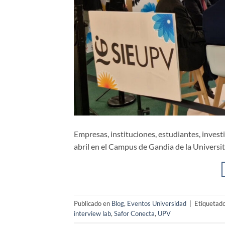
Empresas, instituciones, estudiantes, inve
abril en el Campus de Gandia de la Universita
Publicado en
Blog
,
Eventos Universidad
|
Etiquetad
interview lab
,
Safor Conecta
,
UPV