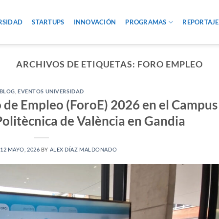
RSIDAD
STARTUPS
INNOVACIÓN
PROGRAMAS
REPORTAJE
ARCHIVOS DE ETIQUETAS:
FORO EMPLEO
BLOG
,
EVENTOS UNIVERSIDAD
ro de Empleo (ForoE) 2026 en el Campus
Politècnica de València en Gandia
12 MAYO, 2026
BY
ALEX DÍAZ MALDONADO