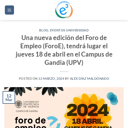
Saltar
al
contenido
BLOG
,
EVENTOS UNIVERSIDAD
Una nueva edición del Foro de
Empleo (ForoE), tendrá lugar el
jueves 18 de abril en el Campus de
Gandia (UPV)
POSTED ON
12 MARZO, 2024
BY
ALEX DÍAZ MALDONADO
12
Mar