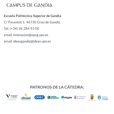
Escuela Politécnica Superior de Gandia
C/ Paranimf, 1.
46730 Grao de Gandia
Tel. (+34) 96 284 93 00
email:
innovacion@epsg.upv.es
email:
ideasgandia@ideas.upv.es
PATRONOS DE LA CÁTEDRA: