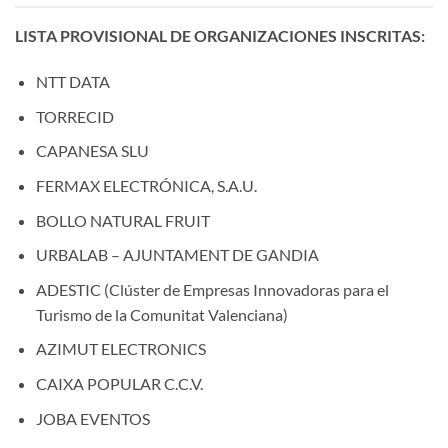
LISTA PROVISIONAL DE ORGANIZACIONES INSCRITAS:
NTT DATA
TORRECID
CAPANESA SLU
FERMAX ELECTRÓNICA, S.A.U.
BOLLO NATURAL FRUIT
URBALAB – AJUNTAMENT DE GANDIA
ADESTIC (Clúster de Empresas Innovadoras para el
Turismo de la Comunitat Valenciana)
AZIMUT ELECTRONICS
CAIXA POPULAR C.C.V.
JOBA EVENTOS