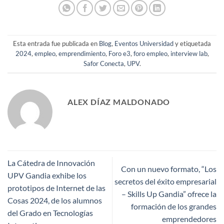
Esta entrada fue publicada en
Blog
,
Eventos Universidad
y etiquetada
2024
,
empleo
,
emprendimiento
,
Foro e3
,
foro empleo
,
interview lab
,
Safor Conecta
,
UPV
.
ALEX DÍAZ MALDONADO
La Cátedra de Innovación
Con un nuevo formato, “Los
UPV Gandia exhibe los
secretos del éxito empresarial
prototipos de Internet de las
– Skills Up Gandia” ofrece la
Cosas 2024, de los alumnos
formación de los grandes
del Grado en Tecnologías
emprendedores