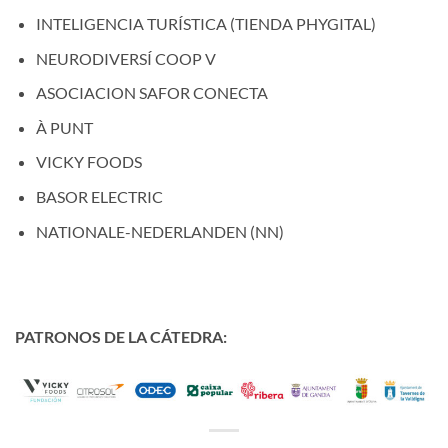
INTELIGENCIA TURÍSTICA (TIENDA PHYGITAL)
NEURODIVERSÍ COOP V
ASOCIACION SAFOR CONECTA
À PUNT
VICKY FOODS
BASOR ELECTRIC
NATIONALE-NEDERLANDEN (NN)
PATRONOS DE LA CÁTEDRA: