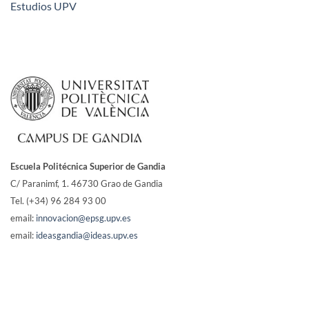
Estudios UPV
Escuela Politécnica Superior de Gandia
C/ Paranimf, 1.
46730 Grao de Gandia
Tel. (+34) 96 284 93 00
email:
innovacion@epsg.upv.es
email:
ideasgandia@ideas.upv.es