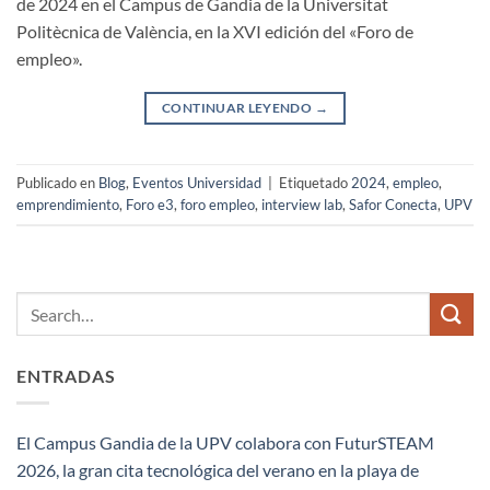
de 2024 en el Campus de Gandia de la Universitat
Politècnica de València, en la XVI edición del «Foro de
empleo».
CONTINUAR LEYENDO
→
Publicado en
Blog
,
Eventos Universidad
|
Etiquetado
2024
,
empleo
,
emprendimiento
,
Foro e3
,
foro empleo
,
interview lab
,
Safor Conecta
,
UPV
ENTRADAS
El Campus Gandia de la UPV colabora con FuturSTEAM
2026, la gran cita tecnológica del verano en la playa de