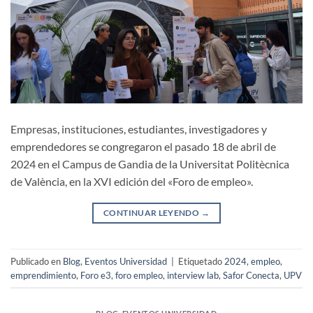
Empresas, instituciones, estudiantes, investigadores y
emprendedores se congregaron el pasado 18 de abril de
2024 en el Campus de Gandia de la Universitat Politècnica
de València, en la XVI edición del «Foro de empleo».
CONTINUAR LEYENDO
→
Publicado en
Blog
,
Eventos Universidad
|
Etiquetado
2024
,
empleo
,
emprendimiento
,
Foro e3
,
foro empleo
,
interview lab
,
Safor Conecta
,
UPV