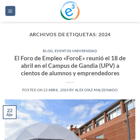
Saltar
al
contenido
ARCHIVOS DE ETIQUETAS:
2024
BLOG
,
EVENTOS UNIVERSIDAD
El Foro de Empleo «ForoE» reunió el 18 de
abril en el Campus de Gandia (UPV) a
cientos de alumnos y emprendedores
POSTED ON
22 ABRIL, 2024
BY
ALEX DÍAZ MALDONADO
22
Abr