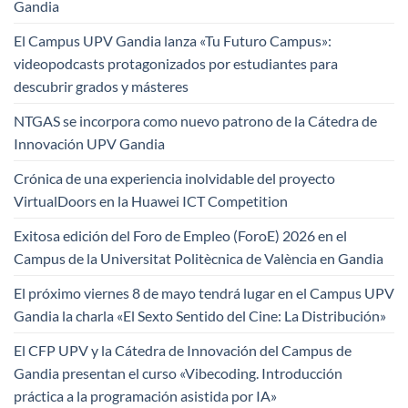
Gandia
El Campus UPV Gandia lanza «Tu Futuro Campus»:
videopodcasts protagonizados por estudiantes para
descubrir grados y másteres
NTGAS se incorpora como nuevo patrono de la Cátedra de
Innovación UPV Gandia
Crónica de una experiencia inolvidable del proyecto
VirtualDoors en la Huawei ICT Competition
Exitosa edición del Foro de Empleo (ForoE) 2026 en el
Campus de la Universitat Politècnica de València en Gandia
El próximo viernes 8 de mayo tendrá lugar en el Campus UPV
Gandia la charla «El Sexto Sentido del Cine: La Distribución»
El CFP UPV y la Cátedra de Innovación del Campus de
Gandia presentan el curso «Vibecoding. Introducción
práctica a la programación asistida por IA»