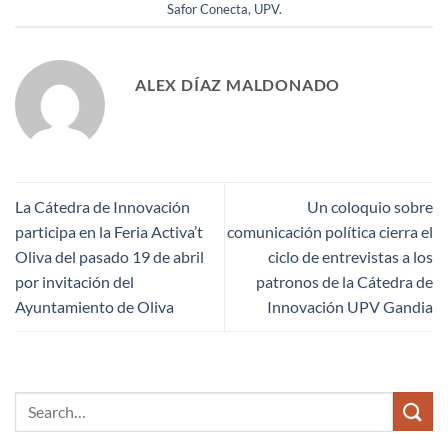
Safor Conecta
,
UPV
.
ALEX DÍAZ MALDONADO
La Cátedra de Innovación
Un coloquio sobre
participa en la Feria Activa’t
comunicación política cierra el
Oliva del pasado 19 de abril
ciclo de entrevistas a los
por invitación del
patronos de la Cátedra de
Ayuntamiento de Oliva
Innovación UPV Gandia