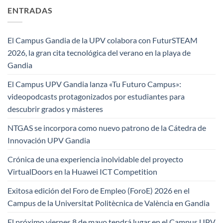
ENTRADAS
El Campus Gandia de la UPV colabora con FuturSTEAM
2026, la gran cita tecnológica del verano en la playa de
Gandia
El Campus UPV Gandia lanza «Tu Futuro Campus»:
videopodcasts protagonizados por estudiantes para
descubrir grados y másteres
NTGAS se incorpora como nuevo patrono de la Cátedra de
Innovación UPV Gandia
Crónica de una experiencia inolvidable del proyecto
VirtualDoors en la Huawei ICT Competition
Exitosa edición del Foro de Empleo (ForoE) 2026 en el
Campus de la Universitat Politècnica de València en Gandia
El próximo viernes 8 de mayo tendrá lugar en el Campus UPV