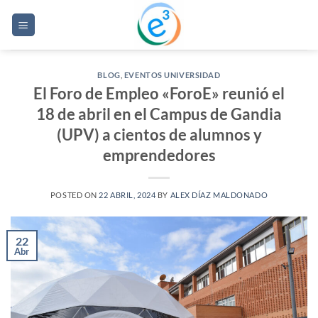
Saltar
al
contenido
BLOG
,
EVENTOS UNIVERSIDAD
El Foro de Empleo «ForoE» reunió el
18 de abril en el Campus de Gandia
(UPV) a cientos de alumnos y
emprendedores
POSTED ON
22 ABRIL, 2024
BY
ALEX DÍAZ MALDONADO
22
Abr