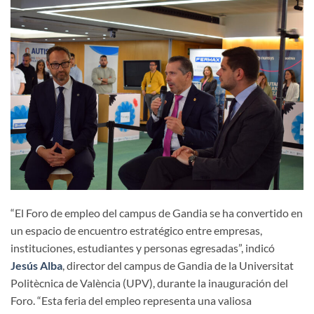
“El Foro de empleo del campus de Gandia se ha convertido en
un espacio de encuentro estratégico entre empresas,
instituciones, estudiantes y personas egresadas”, indicó
Jesús Alba
, director del campus de Gandia de la Universitat
Politècnica de València (UPV), durante la inauguración del
Foro. “Esta feria del empleo representa una valiosa