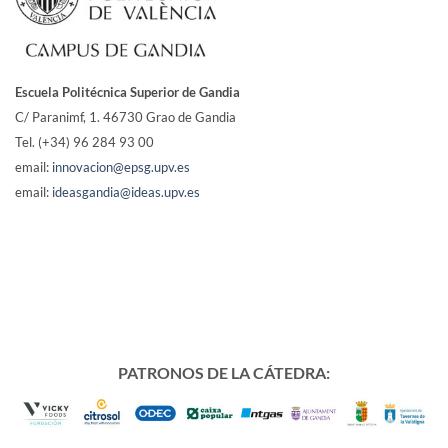
Escuela Politécnica Superior de Gandia
C/ Paranimf, 1.
46730 Grao de Gandia
Tel. (+34) 96 284 93 00
email:
innovacion@epsg.upv.es
email:
ideasgandia@ideas.upv.es
PATRONOS DE LA CÁTEDRA: