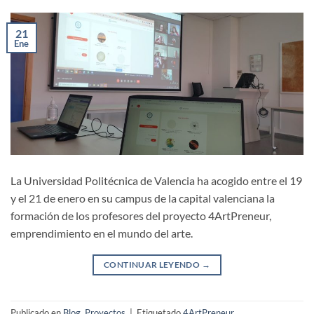
21
Ene
La Universidad Politécnica de Valencia ha acogido entre el 19
y el 21 de enero en su campus de la capital valenciana la
formación de los profesores del proyecto 4ArtPreneur,
emprendimiento en el mundo del arte.
CONTINUAR LEYENDO
→
Publicado en
Blog
,
Proyectos
|
Etiquetado
4ArtPreneur
,