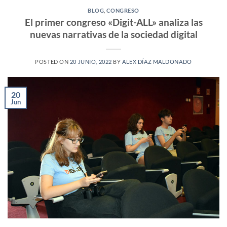
BLOG
,
CONGRESO
El primer congreso «Digit-ALL» analiza las
nuevas narrativas de la sociedad digital
POSTED ON
20 JUNIO, 2022
BY
ALEX DÍAZ MALDONADO
20
Jun