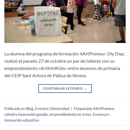
La alumna del programa de formación 4ArtPreneur, Oly Díaz,
realizó el pasado 27 de octubre un par de talleres con su
emprendimiento «ArtKit4Kids» entre alumnos de primaria
del CEIP Sant Antoni de Pàdua de Xeresa.
CONTINUAR LEYENDO
→
Publicado en
Blog
,
Eventos Universidad
|
Etiquetado
4ArtPreneur
,
cátedra innovación gandia
,
emprendimiento en artes
,
Erasmus+
,
innovación educativa