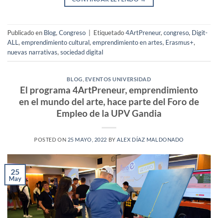
Publicado en
Blog
,
Congreso
|
Etiquetado
4ArtPreneur
,
congreso
,
Digit-
ALL
,
emprendimiento cultural
,
emprendimiento en artes
,
Erasmus+
,
nuevas narrativas
,
sociedad digital
BLOG
,
EVENTOS UNIVERSIDAD
El programa 4ArtPreneur, emprendimiento
en el mundo del arte, hace parte del Foro de
Empleo de la UPV Gandia
POSTED ON
25 MAYO, 2022
BY
ALEX DÍAZ MALDONADO
25
May