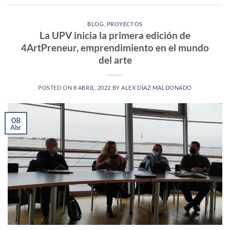
BLOG
,
PROYECTOS
La UPV inicia la primera edición de
4ArtPreneur, emprendimiento en el mundo
del arte
POSTED ON
8 ABRIL, 2022
BY
ALEX DÍAZ MALDONADO
08
Abr