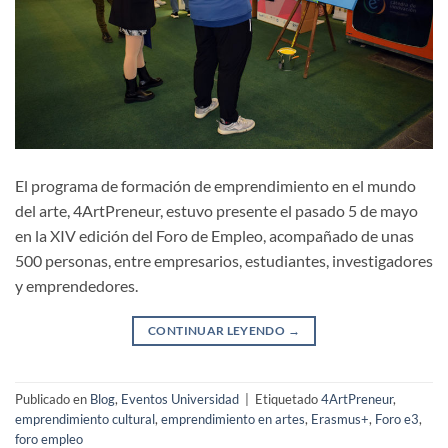
El programa de formación de emprendimiento en el mundo
del arte, 4ArtPreneur, estuvo presente el pasado 5 de mayo
en la XIV edición del Foro de Empleo, acompañado de unas
500 personas, entre empresarios, estudiantes, investigadores
y emprendedores.
CONTINUAR LEYENDO
→
Publicado en
Blog
,
Eventos Universidad
|
Etiquetado
4ArtPreneur
,
emprendimiento cultural
,
emprendimiento en artes
,
Erasmus+
,
Foro e3
,
foro empleo