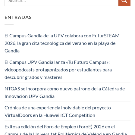
ENTRADAS
El Campus Gandia de la UPV colabora con FuturSTEAM
2026, la gran cita tecnológica del verano en la playa de
Gandia
El Campus UPV Gandia lanza «Tu Futuro Campus»:
videopodcasts protagonizados por estudiantes para
descubrir grados y másteres
NTGAS se incorpora como nuevo patrono de la Cátedra de
Innovación UPV Gandia
Crónica de una experiencia inolvidable del proyecto
VirtualDoors en la Huawei ICT Competition
Exitosa edición del Foro de Empleo (ForoE) 2026 en el
Campus de la Universitat Politècnica de València en Gandia