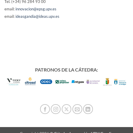
Tel. (+34) 96 284 93 00
email:
innovacion@epsg.upv.es
email:
ideasgandia@ideas.upv.es
PATRONOS DE LA CÁTEDRA: