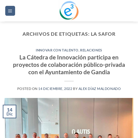
Saltar
al
contenido
ARCHIVOS DE ETIQUETAS:
LA SAFOR
INNOVAR CON TALENTO
,
RELACIONES
La Cátedra de Innovación participa en
proyectos de colaboración público-privada
con el Ayuntamiento de Gandia
POSTED ON
14 DICIEMBRE, 2022
BY
ALEX DÍAZ MALDONADO
14
Dic