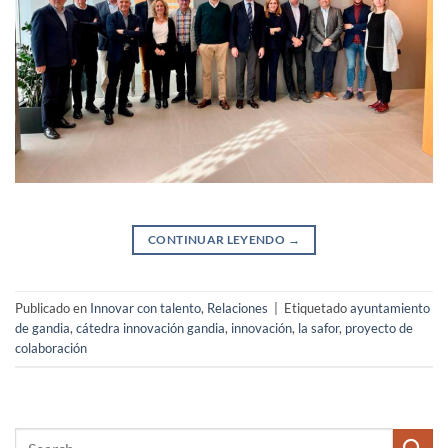
CONTINUAR LEYENDO
→
Publicado en
Innovar con talento
,
Relaciones
|
Etiquetado
ayuntamiento
de gandia
,
cátedra innovación gandia
,
innovación
,
la safor
,
proyecto de
colaboración