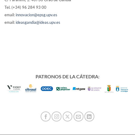
Tel. (+34) 96 284 93 00
email:
innovacion@epsg.upv.es
email:
ideasgandia@ideas.upv.es
PATRONOS DE LA CÁTEDRA: