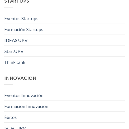
STARTUPS
Eventos Startups
Formación Startups
IDEAS UPV
StartUPV
Think tank
INNOVACIÓN
Eventos Innovación
Formación Innovación
Éxitos
I+D+i UPV