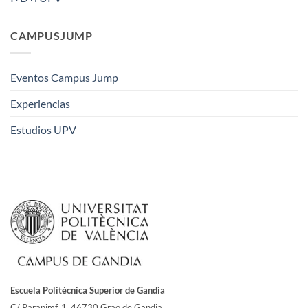
CAMPUSJUMP
Eventos Campus Jump
Experiencias
Estudios UPV
Escuela Politécnica Superior de Gandia
C/ Paranimf, 1.
46730 Grao de Gandia