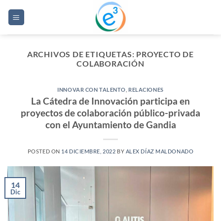
Saltar
al
contenido
ARCHIVOS DE ETIQUETAS:
PROYECTO DE
COLABORACIÓN
INNOVAR CON TALENTO
,
RELACIONES
La Cátedra de Innovación participa en
proyectos de colaboración público-privada
con el Ayuntamiento de Gandia
POSTED ON
14 DICIEMBRE, 2022
BY
ALEX DÍAZ MALDONADO
14
Dic