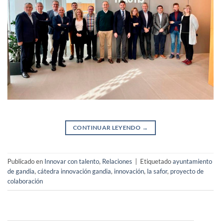
CONTINUAR LEYENDO
→
Publicado en
Innovar con talento
,
Relaciones
|
Etiquetado
ayuntamiento
de gandia
,
cátedra innovación gandia
,
innovación
,
la safor
,
proyecto de
colaboración