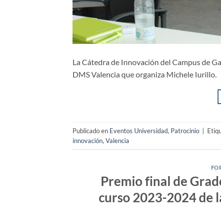
La Cátedra de Innovación del Campus de Gand
DMS Valencia que organiza Michele Iurillo.
Publicado en
Eventos Universidad
,
Patrocinio
|
Etiq
innovación
,
Valencia
FO
Premio final de Grado
curso 2023-2024 de l