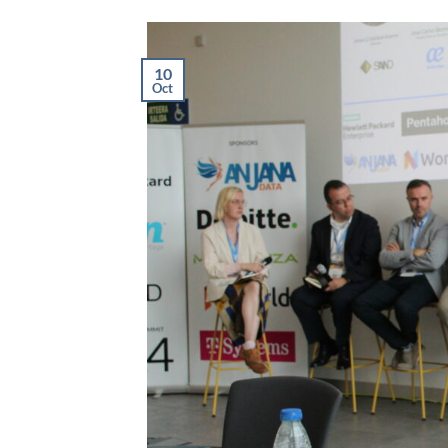
10
Oct