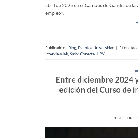
abril de 2025 en el Campus de Gandia de la U
empleo».
Publicado en
Blog
,
Eventos Universidad
|
Etiquetad
interview lab
,
Safor Conecta
,
UPV
B
Entre diciembre 2024 
edición del Curso de i
POSTED ON
16