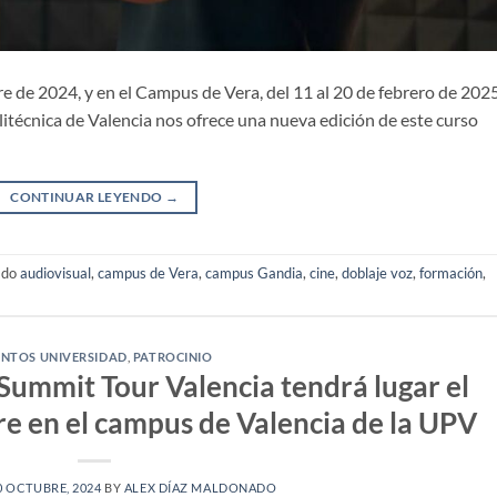
e de 2024, y en el Campus de Vera, del 11 al 20 de febrero de 2025
itécnica de Valencia nos ofrece una nueva edición de este curso
CONTINUAR LEYENDO
→
ado
audiovisual
,
campus de Vera
,
campus Gandia
,
cine
,
doblaje voz
,
formación
,
ENTOS UNIVERSIDAD
,
PATROCINIO
ummit Tour Valencia tendrá lugar el
re en el campus de Valencia de la UPV
0 OCTUBRE, 2024
BY
ALEX DÍAZ MALDONADO