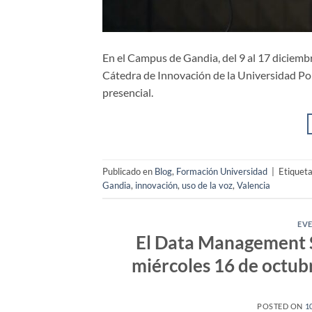
En el Campus de Gandia, del 9 al 17 diciembr
Cátedra de Innovación de la Universidad Pol
presencial.
Publicado en
Blog
,
Formación Universidad
|
Etiquet
Gandia
,
innovación
,
uso de la voz
,
Valencia
EV
El Data Management S
miércoles 16 de octub
POSTED ON
1