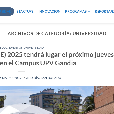
RSIDAD
STARTUPS
INNOVACIÓN
PROGRAMAS
REPORTAJE
ARCHIVOS DE CATEGORÍA:
UNIVERSIDAD
BLOG
,
EVENTOS UNIVERSIDAD
E) 2025 tendrá lugar el próximo jueves
l en el Campus UPV Gandia
6 MARZO, 2025
BY
ALEX DÍAZ MALDONADO