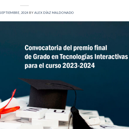
 SEPTIEMBRE, 2024
BY
ALEX DÍAZ MALDONADO