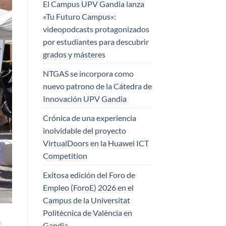
El Campus UPV Gandia lanza
«Tu Futuro Campus»:
videopodcasts protagonizados
por estudiantes para descubrir
grados y másteres
NTGAS se incorpora como
nuevo patrono de la Cátedra de
Innovación UPV Gandia
Crónica de una experiencia
inolvidable del proyecto
VirtualDoors en la Huawei ICT
Competition
Exitosa edición del Foro de
Empleo (ForoE) 2026 en el
Campus de la Universitat
Politècnica de València en
e
Gandia