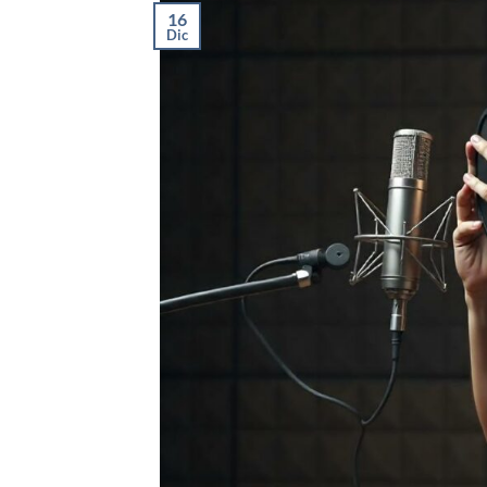
16
Dic