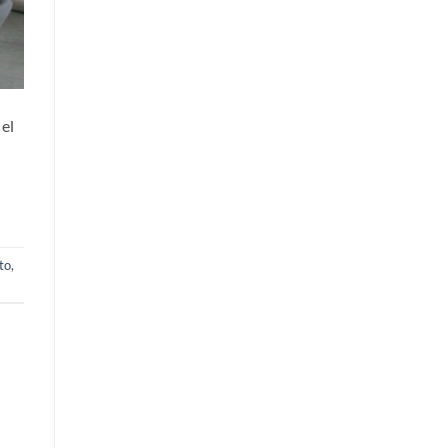
 el
to
,